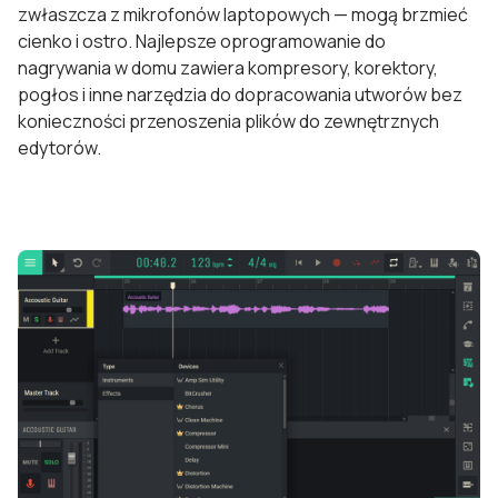
zwłaszcza z mikrofonów laptopowych — mogą brzmieć
cienko i ostro. Najlepsze oprogramowanie do
nagrywania w domu zawiera kompresory, korektory,
pogłos i inne narzędzia do dopracowania utworów bez
konieczności przenoszenia plików do zewnętrznych
edytorów.