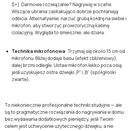
$+). Darmowe rozwiązanie? Nagrywaj w szafie.
Wiszące ubrania zaskakująco dobrze pochłaniają
odbicia. Alternatywnie, narzuć grubą kołdrę na siebie i
mikrofon, aby stworzyć prowizoryczną kabinę
izolacyjną. Wygląda to śmiesznie, ale działa.
Technika mikrofonowa
: Trzymaj się około 15 cm od
mikrofonu. Bliżej dodaje basu (efekt zbliżeniowy),
dalej brzmi odlegle. Ustaw mikrofon lekko poza osią,
jeśli uzyskujesz ostre dźwięki „P” i „B” (spółgłoski
zwarte).
To niekoniecznie profesjonalne techniki studyjne — ale
są to pragmatyczne rozwiązania do nagrywania w domu
bez wydawania dodatkowych pieniędzy, jeśli Twoim
celem jest uchwycenie użytecznego dźwięku, a nie