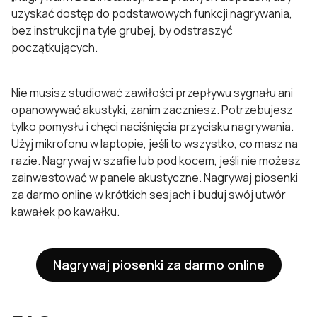
uzyskać dostęp do podstawowych funkcji nagrywania,
bez instrukcji na tyle grubej, by odstraszyć
początkujących.
Nie musisz studiować zawiłości przepływu sygnału ani
opanowywać akustyki, zanim zaczniesz. Potrzebujesz
tylko pomysłu i chęci naciśnięcia przycisku nagrywania.
Użyj mikrofonu w laptopie, jeśli to wszystko, co masz na
razie. Nagrywaj w szafie lub pod kocem, jeśli nie możesz
zainwestować w panele akustyczne. Nagrywaj piosenki
za darmo online w krótkich sesjach i buduj swój utwór
kawałek po kawałku.
Nagrywaj piosenki za darmo online