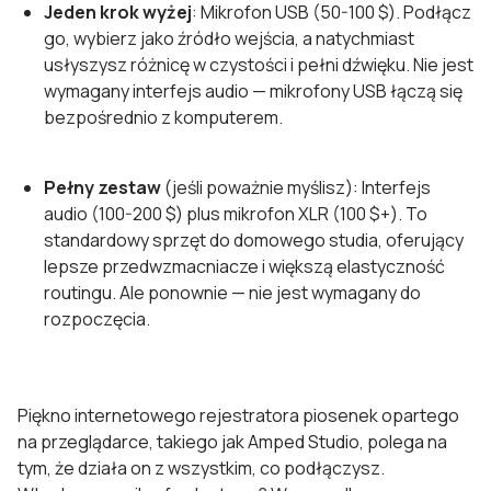
Jeden krok wyżej
: Mikrofon USB (50-100 $). Podłącz
go, wybierz jako źródło wejścia, a natychmiast
usłyszysz różnicę w czystości i pełni dźwięku. Nie jest
wymagany interfejs audio — mikrofony USB łączą się
bezpośrednio z komputerem.
Pełny zestaw
(jeśli poważnie myślisz): Interfejs
audio (100-200 $) plus mikrofon XLR (100 $+). To
standardowy sprzęt do domowego studia, oferujący
lepsze przedwzmacniacze i większą elastyczność
routingu. Ale ponownie — nie jest wymagany do
rozpoczęcia.
Piękno internetowego rejestratora piosenek opartego
na przeglądarce, takiego jak Amped Studio, polega na
tym, że działa on z wszystkim, co podłączysz.