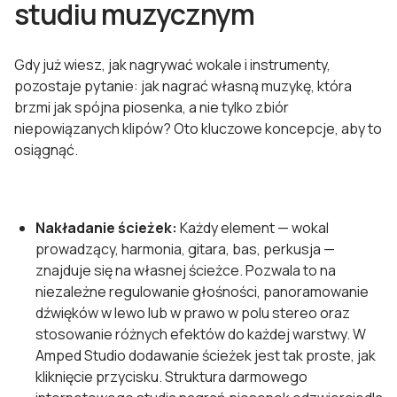
studiu muzycznym
Gdy już wiesz, jak nagrywać wokale i instrumenty,
pozostaje pytanie: jak nagrać własną muzykę, która
brzmi jak spójna piosenka, a nie tylko zbiór
niepowiązanych klipów? Oto kluczowe koncepcje, aby to
osiągnąć.
Nakładanie ścieżek:
Każdy element — wokal
prowadzący, harmonia, gitara, bas, perkusja —
znajduje się na własnej ścieżce. Pozwala to na
niezależne regulowanie głośności, panoramowanie
dźwięków w lewo lub w prawo w polu stereo oraz
stosowanie różnych efektów do każdej warstwy. W
Amped Studio dodawanie ścieżek jest tak proste, jak
kliknięcie przycisku. Struktura darmowego