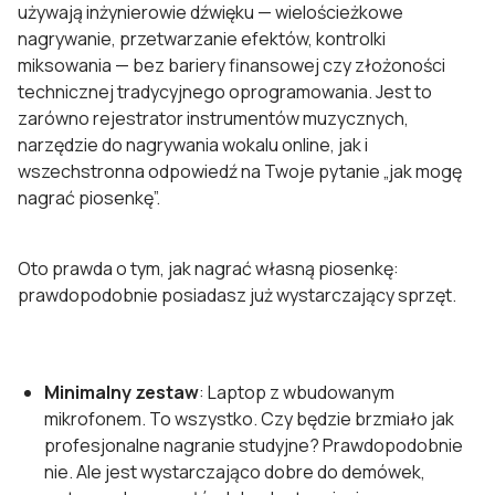
używają inżynierowie dźwięku — wielościeżkowe
nagrywanie, przetwarzanie efektów, kontrolki
miksowania — bez bariery finansowej czy złożoności
technicznej tradycyjnego oprogramowania. Jest to
zarówno rejestrator instrumentów muzycznych,
narzędzie do nagrywania wokalu online, jak i
wszechstronna odpowiedź na Twoje pytanie „jak mogę
nagrać piosenkę”.
Oto prawda o tym, jak nagrać własną piosenkę:
prawdopodobnie posiadasz już wystarczający sprzęt.
Minimalny zestaw
: Laptop z wbudowanym
mikrofonem. To wszystko. Czy będzie brzmiało jak
profesjonalne nagranie studyjne? Prawdopodobnie
nie. Ale jest wystarczająco dobre do demówek,