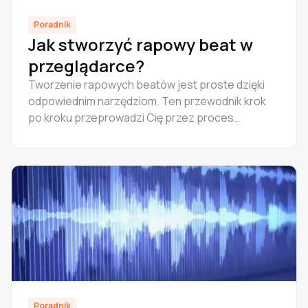
Poradnik
Jak stworzyć rapowy beat w
przeglądarce?
Tworzenie rapowych beatów jest proste dzięki
odpowiednim narzędziom. Ten przewodnik krok
po kroku przeprowadzi Cię przez proces
tworzenia pełnego rapowego beatu w Amped
Studio - aranżacji, masteringu i eksportu online.
Poradnik