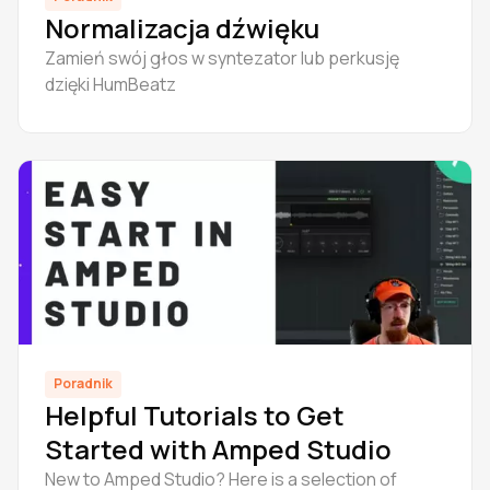
Normalizacja dźwięku
Zamień swój głos w syntezator lub perkusję
dzięki HumBeatz
Poradnik
Helpful Tutorials to Get
Started with Amped Studio
New to Amped Studio? Here is a selection of