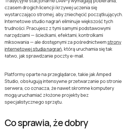
Tradycyjne stacjonarne DAW-y wymagają pobierania,
czasem drogich licencji i krzywej uczenia się
wystarczająco stromej, aby zniechęcić początkujących.
Internetowe studio nagrań eliminuje większość tych
trudności. Pracujesz z tymi samymi podstawowymi
narzędziami — ścieżkami, efektami, kontrolkami
miksowania — ale dostępnymi za pośrednictwem
strony
internetowej studia nagrań
, którą uruchamia się tak
łatwo, jak sprawdzanie poczty e-mail.
Platformy oparte na przeglądarce, takie jak Amped
Studio, obsługują intensywne przetwarzanie po stronie
serwera, co oznacza, że nawet skromne komputery
mogą uruchamiać złożone projekty bez
specjalistycznego sprzętu.
Co sprawia, że dobry