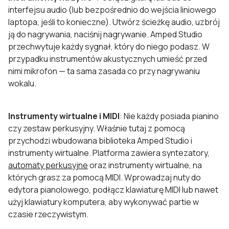
interfejsu audio (lub bezpośrednio do wejścia liniowego
laptopa, jeśli to konieczne). Utwórz ścieżkę audio, uzbrój
ją do nagrywania, naciśnij nagrywanie. Amped Studio
przechwytuje każdy sygnał, który do niego podasz. W
przypadku instrumentów akustycznych umieść przed
nimi mikrofon — ta sama zasada co przy nagrywaniu
wokalu.
Instrumenty wirtualne i MIDI
: Nie każdy posiada pianino
czy zestaw perkusyjny. Właśnie tutaj z pomocą
przychodzi wbudowana biblioteka Amped Studio i
instrumenty wirtualne. Platforma zawiera syntezatory,
automaty perkusyjne
oraz instrumenty wirtualne, na
których grasz za pomocą MIDI. Wprowadzaj nuty do
edytora pianolowego, podłącz klawiaturę MIDI lub nawet
użyj klawiatury komputera, aby wykonywać partie w
czasie rzeczywistym.