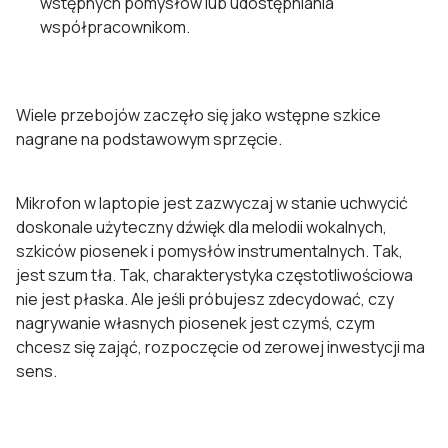
wstępnych pomysłów lub udostępniania
współpracownikom.
Wiele przebojów zaczęło się jako wstępne szkice
nagrane na podstawowym sprzęcie.
Mikrofon w laptopie jest zazwyczaj w stanie uchwycić
doskonale użyteczny dźwięk dla melodii wokalnych,
szkiców piosenek i pomysłów instrumentalnych. Tak,
jest szum tła. Tak, charakterystyka częstotliwościowa
nie jest płaska. Ale jeśli próbujesz zdecydować, czy
nagrywanie własnych piosenek jest czymś, czym
chcesz się zająć, rozpoczęcie od zerowej inwestycji ma
sens.