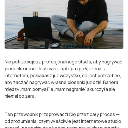
Nie potrzebujesz profesjonalnego studia, aby nagrywać
piosenki online. Jeśli masz laptopa i połączenie z
internetem, posiadasz już wszystko, co jest potrzebne,
aby zacząć nagrywać własne piosenki już dziś. Bariera
między „mam pomysł” a „mam nagranie” skurczyła się
niemal do zera.
Ten przewodnik przeprowadzi Cię przez cały proces —
od zrozumienia, czym właściwie jest internetowe studio