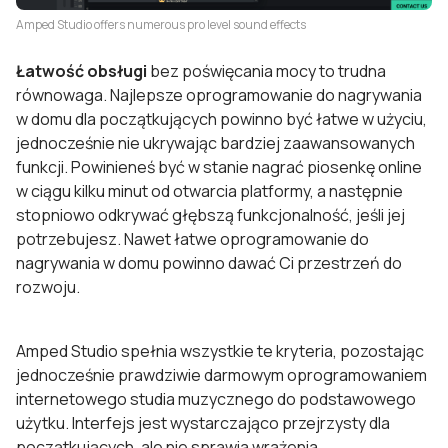
Amped Studio offers numerous pro level sound effects
Łatwość obsługi
bez poświęcania mocy to trudna
równowaga. Najlepsze oprogramowanie do nagrywania
w domu dla początkujących powinno być łatwe w użyciu,
jednocześnie nie ukrywając bardziej zaawansowanych
funkcji. Powinieneś być w stanie nagrać piosenkę online
w ciągu kilku minut od otwarcia platformy, a następnie
stopniowo odkrywać głębszą funkcjonalność, jeśli jej
potrzebujesz. Nawet łatwe oprogramowanie do
nagrywania w domu powinno dawać Ci przestrzeń do
rozwoju.
Amped Studio spełnia wszystkie te kryteria, pozostając
jednocześnie prawdziwie darmowym oprogramowaniem
internetowego studia muzycznego do podstawowego
użytku. Interfejs jest wystarczająco przejrzysty dla
początkujących, ale nie sprawia wrażenia