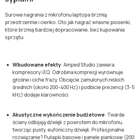
Surowe nagrania z mikrofonu laptopa brzmią
przestrzennie i cienko. Oto jak nagrać własne piosenki,
które brzmią bardziej dopracowanie, bez kupowania
sprzętu:
Wbudowane efekty
: Amped Studio zawiera
kompresory i EQ. Odrobina kompresji wyrównuje
głośne i ciche frazy. Obcięcie zamulonych niskich
średnich (około 200-400 Hz) i podbicie prezencji (3-5
kHz) dodaje klarowności.
Akustyczne wykończenie budżetowe
: Twarde
ściany odbijają dźwięk z powrotem do mikrofonu,
tworząc pusty, eufoniczny dźwięk. Profesjonalne
rozwiązanie? Pułapki basowe i panele piankowe (200