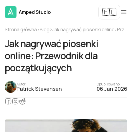
🇵🇱
Amped Studio
Strona główna
›
Blog
›
Jak nagrywać piosenki online: Przewodnik dla początkujących
Jak nagrywać piosenki
online: Przewodnik dla
początkujących
Autor
Opublikowano
Patrick Stevensen
06 Jan 2026