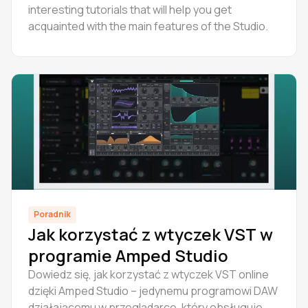
interesting tutorials that will help you get
acquainted with the main features of the Studio.
Poradnik
Jak korzystać z wtyczek VST w
programie Amped Studio
Dowiedz się, jak korzystać z wtyczek VST online
dzięki Amped Studio – jedynemu programowi DAW
działającemu w przeglądarce, który obsługuje