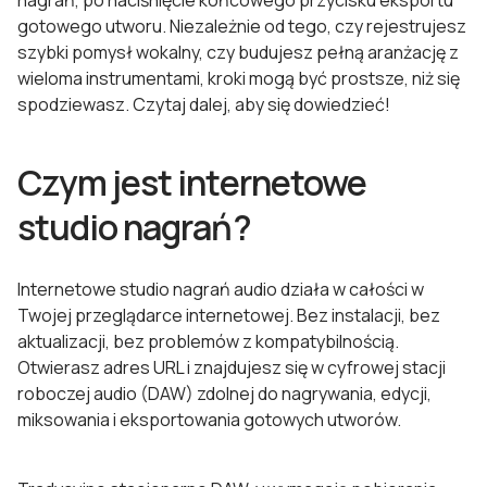
nagrań, po naciśnięcie końcowego przycisku eksportu
gotowego utworu. Niezależnie od tego, czy rejestrujesz
szybki pomysł wokalny, czy budujesz pełną aranżację z
wieloma instrumentami, kroki mogą być prostsze, niż się
spodziewasz. Czytaj dalej, aby się dowiedzieć!
Czym jest internetowe
studio nagrań?
Internetowe studio nagrań audio działa w całości w
Twojej przeglądarce internetowej. Bez instalacji, bez
aktualizacji, bez problemów z kompatybilnością.
Otwierasz adres URL i znajdujesz się w cyfrowej stacji
roboczej audio (DAW) zdolnej do nagrywania, edycji,
miksowania i eksportowania gotowych utworów.