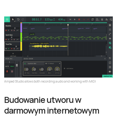
Amped Studio allows both recording audio and working with MIDI
Budowanie utworu w
darmowym internetowym