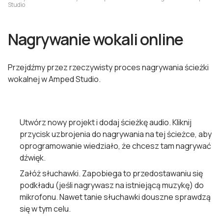
Studio
Nagrywanie wokali online
Przejdźmy przez rzeczywisty proces nagrywania ścieżki
wokalnej w Amped Studio.
Utwórz nowy projekt i dodaj ścieżkę audio. Kliknij
przycisk uzbrojenia do nagrywania na tej ścieżce, aby
oprogramowanie wiedziało, że chcesz tam nagrywać
dźwięk.
Załóż słuchawki. Zapobiega to przedostawaniu się
podkładu (jeśli nagrywasz na istniejącą muzykę) do
mikrofonu. Nawet tanie słuchawki douszne sprawdzą
się w tym celu.