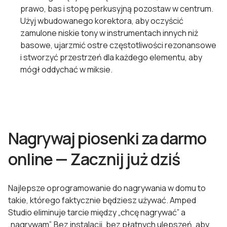
prawo, bas i stopę perkusyjną pozostaw w centrum.
Użyj wbudowanego korektora, aby oczyścić
zamulone niskie tony w instrumentach innych niż
basowe, ujarzmić ostre częstotliwości rezonansowe
i stworzyć przestrzeń dla każdego elementu, aby
mógł oddychać w miksie.
Nagrywaj piosenki za darmo
online — Zacznij już dziś
Najlepsze oprogramowanie do nagrywania w domu to
takie, którego faktycznie będziesz używać. Amped
Studio eliminuje tarcie między „chcę nagrywać” a
„nagrywam”. Bez instalacji, bez płatnych ulepszeń, aby