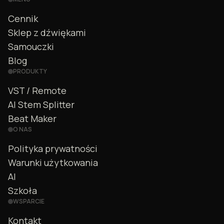
Cennik
Sklep z dźwiękami
Samouczki
Blog
PRODUKTY
VST / Remote
AI Stem Splitter
Beat Maker
O NAS
Polityka prywatności
Warunki użytkowania
AI
Szkoła
WSPARCIE
Kontakt