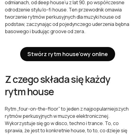
odmianach, od deep house’u z lat 90. po współczesne
odrodzenie stylu lo-fi house. Ten przewodnik omawia
tworzenie rytmów perkusyjnych dla muzyki house od
podstaw, zaczynając od pojedynczego uderzenia bębna
basowego i budując groove od zera.
Stwórz rytm house’owy online
Z czego składa się każdy
rytm house
Rytm „four-on-the-floor” to jeden z najpopularniejszych
rytmów perkusyjnych w muzyce elektronicznej.
Wykorzystuje się go w disco, techno i trance. To, co
sprawia, że jest to konkretnie house, to to, co dzieje się