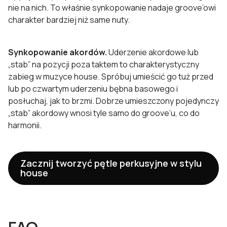
nie na nich. To właśnie synkopowanie nadaje groove’owi
charakter bardziej niż same nuty.
Synkopowanie akordów.
Uderzenie akordowe lub
„stab” na pozycji poza taktem to charakterystyczny
zabieg w muzyce house. Spróbuj umieścić go tuż przed
lub po czwartym uderzeniu bębna basowego i
posłuchaj, jak to brzmi. Dobrze umieszczony pojedynczy
„stab” akordowy wnosi tyle samo do groove’u, co do
harmonii.
Zacznij tworzyć pętle perkusyjne w stylu
house