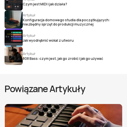
Czym jest MIDI i jak działa?
Artykuł
Konfiguracja domowego studia dla początkujących:
niezbędny sprzęt do produkcji muzycznej
Artykuł
Jak wyodrębnić wokal z utworu
Artykuł
808 Bass: czym jest, jak go zrobić i jak go używać
Powiązane Artykuły