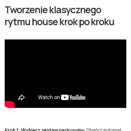
Tworzenie klasycznego
rytmu house krok po kroku
Krok 1: Wybierz zestaw perkusyjny.
Otwórz
automat