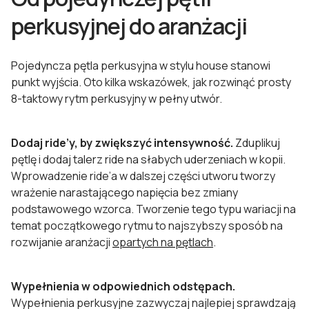
perkusyjnej do aranżacji
Pojedyncza pętla perkusyjna w stylu house stanowi
punkt wyjścia. Oto kilka wskazówek, jak rozwinąć prosty
8-taktowy rytm perkusyjny w pełny utwór.
Dodaj ride’y, by zwiększyć intensywność.
Zduplikuj
pętlę i dodaj talerz ride na słabych uderzeniach w kopii.
Wprowadzenie ride’a w dalszej części utworu tworzy
wrażenie narastającego napięcia bez zmiany
podstawowego wzorca. Tworzenie tego typu wariacji na
temat początkowego rytmu to najszybszy sposób na
rozwijanie aranżacji
opartych na pętlach
.
Wypełnienia w odpowiednich odstępach.
Wypełnienia perkusyjne zazwyczaj najlepiej sprawdzają