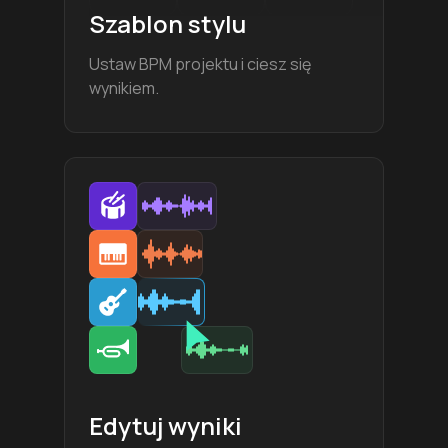
Szablon stylu
Ustaw BPM projektu i ciesz się
wynikiem.
Edytuj wyniki