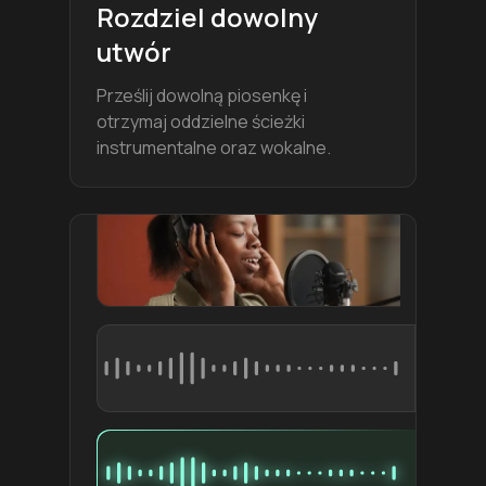
Rozdziel dowolny
utwór
Prześlij dowolną piosenkę i
otrzymaj oddzielne ścieżki
instrumentalne oraz wokalne.