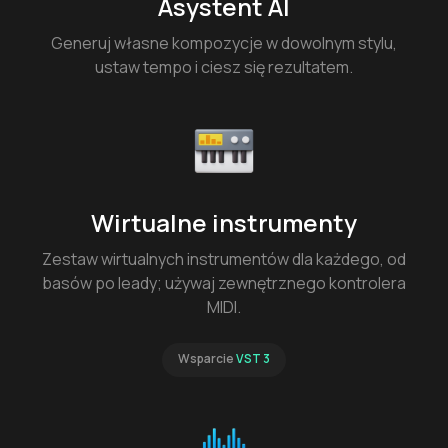
Asystent AI
Generuj własne kompozycje w dowolnym stylu,
ustaw tempo i ciesz się rezultatem.
Wirtualne instrumenty
Zestaw wirtualnych instrumentów dla każdego, od
basów po leady; używaj zewnętrznego kontrolera
MIDI.
Wsparcie
VST 3