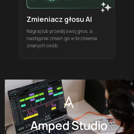
Zmieniacz głosu AI
Nagraj lub prześlij swój głos, a
następnie zmień go w brzmienia
znanych osób.
Amped Studio