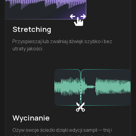
Stretching
Przyspieszaj lub zwalniaj dźwięk szybko i bez
utraty jakości.
Wycinanie
Ożyw swoje ścieżki dzięki edycji sampli — tnij i