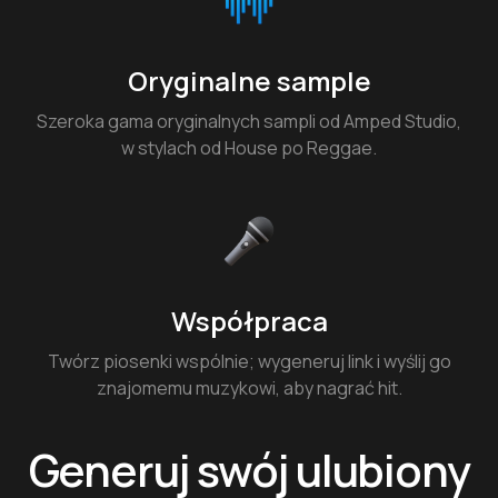
Oryginalne sample
Szeroka gama oryginalnych sampli od Amped Studio,
w stylach od House po Reggae.
Współpraca
Twórz piosenki wspólnie; wygeneruj link i wyślij go
znajomemu muzykowi, aby nagrać hit.
Generuj swój ulubiony