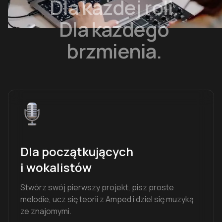
Dla każdej roli.
Dla każdego
brzmienia.
Dla początkujących
i wokalistów
Stwórz swój pierwszy projekt, pisz proste
melodie, ucz się teorii z Amped i dziel się muzyką
ze znajomymi.