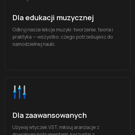
Dla edukacji muzycznej
Odkryj nasze lekcje muzyki: tworzenie, teoria i
praktyka — wszystko, czego potrzebujesz do
samodzielnej nauki.
Dla zaawansowanych
Używaj wtyczek VST, miksuj aranżacje z
dowolnymi instrumentami, korzystaj z