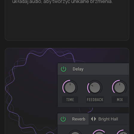
układaj audio, aby tworzyć unikalne brzmienia.