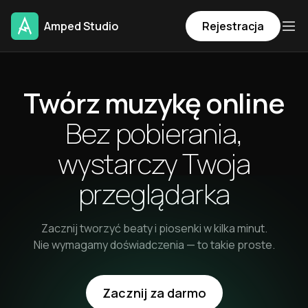
Amped Studio
Rejestracja
Twórz muzykę online
Bez pobierania,
wystarczy
Twoja
przeglądarka
Zacznij tworzyć beaty i piosenki w kilka minut.
Nie wymagamy doświadczenia — to takie proste.
Zacznij za darmo