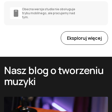
Obecna wersja studia nie obsługuje
trybu mobilnego, ale pracujemy nad
tym.
Eksploruj więcej
Nasz blog o tworzeniu
muzyki