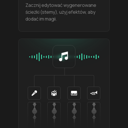
Zacznij edytować wygenerowane
ścieżki (stemy), użyj efektów, aby
dodać im magii.