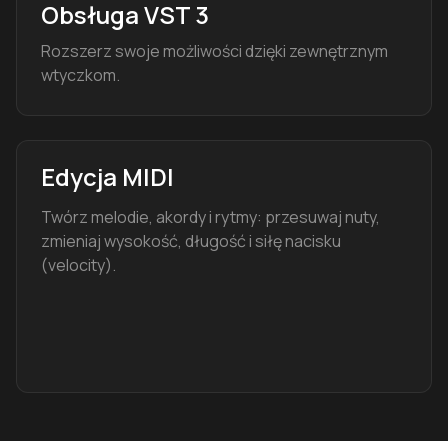
Obsługa VST 3
Rozszerz swoje możliwości dzięki zewnętrznym
wtyczkom.
Edycja MIDI
Twórz melodie, akordy i rytmy: przesuwaj nuty,
zmieniaj wysokość, długość i siłę nacisku
(velocity).