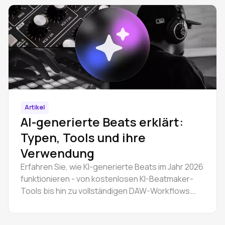
Artikel
AI-generierte Beats erklärt:
Typen, Tools und ihre
Verwendung
Erfahren Sie, wie KI-generierte Beats im Jahr 2026
funktionieren - von kostenlosen KI-Beatmaker-
Tools bis hin zu vollständigen DAW-Workflows.
Erstellen Sie Hip-Hop- und Trap-Instrumentals
online und bearbeiten Sie Stems im Browser.