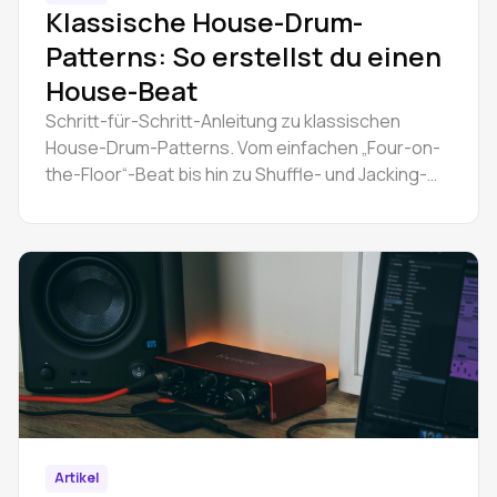
Klassische House-Drum-
Patterns: So erstellst du einen
House-Beat
Schritt-für-Schritt-Anleitung zu klassischen
House-Drum-Patterns. Vom einfachen „Four-on-
the-Floor“-Beat bis hin zu Shuffle- und Jacking-
Grooves. Inklusive Video-Anleitung.
Artikel