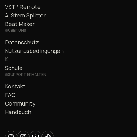
VST / Remote
AI Stem Splitter
Beat Maker
ÜBER UNS
Datenschutz
Nutzungsbedingungen
KI
Schule
SUPPORT ERHALTEN
Kontakt
FAQ
Community
Handbuch