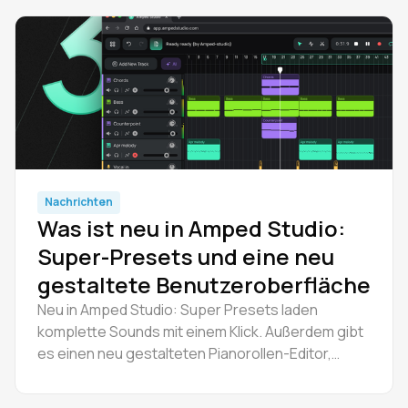
Nachrichten
Was ist neu in Amped Studio:
Super-Presets und eine neu
gestaltete Benutzeroberfläche
Neu in Amped Studio: Super Presets laden
komplette Sounds mit einem Klick. Außerdem gibt
es einen neu gestalteten Pianorollen-Editor,
Bedienelemente zum Mischen von Spuren und
eine moderne Benutzeroberfläche.