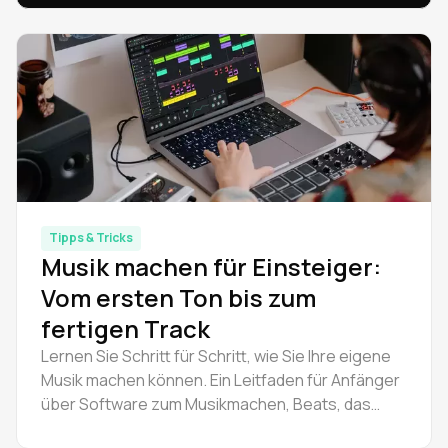
Ein kompletter Leitfaden für Produzenten auf
jedem Niveau.
Tipps & Tricks
Musik machen für Einsteiger:
Vom ersten Ton bis zum
fertigen Track
Lernen Sie Schritt für Schritt, wie Sie Ihre eigene
Musik machen können. Ein Leitfaden für Anfänger
über Software zum Musikmachen, Beats, das
Komponieren von Melodien und wie man zu Hause