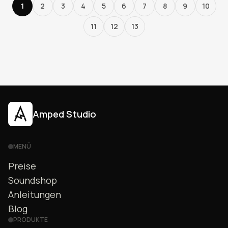
1
2
3
4
5
6
7
8
9
10
11
12
13
Amped Studio
MENÜ
Preise
Soundshop
Anleitungen
Blog
PRODUKTE