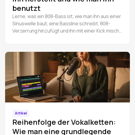
benutzt
Lerne, was ein 808-Bass ist, wie man ihn aus einer
Sinuswelle baut, eine Bassline schreibt, 808-
Verzerrung hinzufügt und ihn mit einer Kick mischt.
Kostenlos, in Ihrem Browser.
Artikel
Reihenfolge der Vokalketten:
Wie man eine grundlegende