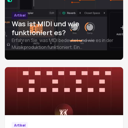
Artikel
Was ist MIDI und wie
funktioniert es?
Erfahren Sie, was MIDI bedeutet und wie es in der
Musikproduktion funktioniert. Ein
einsteigerfreundlicher Leitfaden zu den
Grundlagen von MIDI, zum Unterschied zwischen
Audio und MIDI, zu MIDI-Dateien und zu den ersten
Schritten.
Artikel