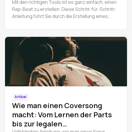
Mit den richtigen Tools ist es ganz einfach, einen
Rap-Beat zu erstellen. Diese Schritt-für-Schritt-
Anleitung führt Sie durch die Erstellung eines
kompletten Rap-Beats in Amped Studio -
arrangieren, mastern und online exportieren.
Artikel
Wie man einen Coversong
macht: Vom Lernen der Parts
bis zur legalen
Vollständige Anleitung, wie man einen Song