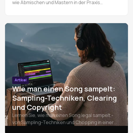
wie Abmischen und Mastern in der Praxis
funktionieren und wann man einen Spezialisten
beauftragen sollte.
Artikel
Wie man einen Song sampelt:
Sampling-Techniken, Clearing
und Copyright
Lernen Sie, wie man einen Song legal sampelt -
von Sampling-Techniken und Chopping in einer
DAW bis hin zu Sample-Clearance und Copyright.