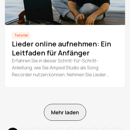
Tutorial
Lieder online aufnehmen: Ein
Leitfaden für Anfänger
Erfahren Sie in dieser Schritt-für-Schritt-
Anleitung, wie Sie Amped Studio als Song
Recorder nutzen können. Nehmen Sie Lieder
kostenlos online in einem leistungsstarken
Online-Musikstudio auf, das für Kreative
entwickelt wurde.
Mehr laden