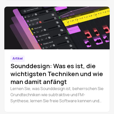
Musik machen kann - kostenlos.
Artikel
Sounddesign: Was es ist, die
wichtigsten Techniken und wie
man damit anfängt
Lernen Sie, was Sounddesign ist, beherrschen Sie
Grundtechniken wie subtraktive und FM-
Synthese, lernen Sie freie Software kennen und
folgen Sie einem praktischen Arbeitsablauf, um zu
beginnen.