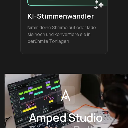
KI-Stimmenwandler
Nimm deine Stimme auf oder lade
sie hoch und konvertiere sie in
berühmte Tonlagen.
Amped Studio