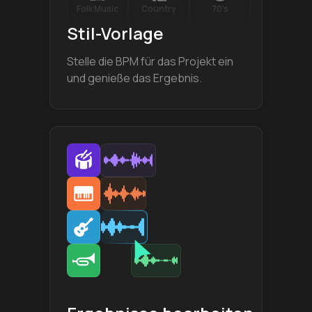
Folk Music
Country
70’s
Stil-Vorlage
Stelle die BPM für das Projekt ein
und genieße das Ergebnis.