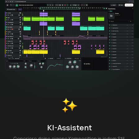
KI-Assistent
Generiere deine eigene Komposition in jedem Stil,