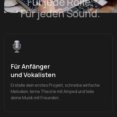
Für jede Rolle.
Für jeden Sound.
Für Anfänger
und Vokalisten
Erstelle dein erstes Projekt, schreibe einfache
Melodien, lerne Theorie mit Amped und teile
deine Musik mit Freunden.