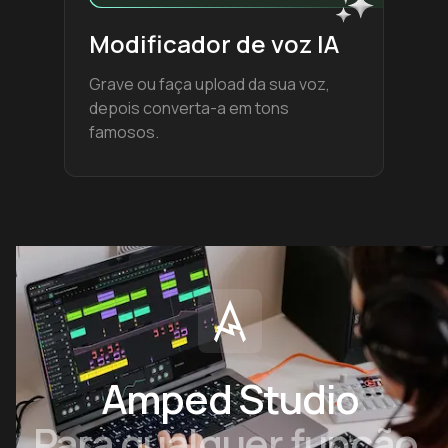
Modificador de voz IA
Grave ou faça upload da sua voz,
depois converta-a em tons
famosos.
Amped Studio
Para qualquer função.