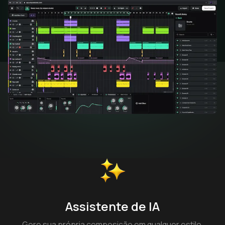
Assistente de IA
Gere sua própria composição em qualquer estilo,