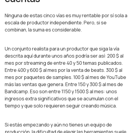
Ninguna de estas cinco vías es muy rentable por sí sola a
escala de productor independiente. Pero, si se
combinan, la suma es considerable.
Un conjunto realista para un productor que siga la vía
descrita aquí durante unos años podría ser así: 200 $ al
mes por streaming de entre 40 y 50 temas publicados.
Entre 400 y 600 $ al mes por la venta de beats. 300 $ al
mes por paquetes de samples. 100 $ al mes de YouTube
más las ventas que genera. Entre 150 y 300 $ al mes de
Bandcamp. Eso son entre 1150 y 1500 $ al mes: unos
ingresos extra significativos que se acumulan con el
tiempo y que solo requieren seguir creando música.
Si estás empezando y aún no tienes un equipo de
producción, la dificultad de elegir las herramientas suele