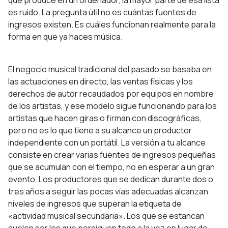
que produce en un ordenador, la mayor parte de esa lista
es ruido. La pregunta útil no es cuántas fuentes de
ingresos existen. Es cuáles funcionan realmente para la
forma en que ya haces música.
El negocio musical tradicional del pasado se basaba en
las actuaciones en directo, las ventas físicas y los
derechos de autor recaudados por equipos en nombre
de los artistas, y ese modelo sigue funcionando para los
artistas que hacen giras o firman con discográficas,
pero no es lo que tiene a su alcance un productor
independiente con un portátil. La versión a tu alcance
consiste en crear varias fuentes de ingresos pequeñas
que se acumulan con el tiempo, no en esperar a un gran
evento. Los productores que se dedican durante dos o
tres años a seguir las pocas vías adecuadas alcanzan
niveles de ingresos que superan la etiqueta de
«actividad musical secundaria». Los que se estancan