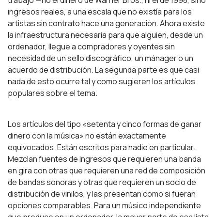
trabajo —no el dinero de Warner Bros., ni el de 1998, sino
ingresos reales, a una escala que no existía para los
artistas sin contrato hace una generación. Ahora existe
la infraestructura necesaria para que alguien, desde un
ordenador, llegue a compradores y oyentes sin
necesidad de un sello discográfico, un mánager o un
acuerdo de distribución. La segunda parte es que casi
nada de esto ocurre tal y como sugieren los artículos
populares sobre el tema.
Los artículos del tipo «setenta y cinco formas de ganar
dinero con la música» no están exactamente
equivocados. Están escritos para nadie en particular.
Mezclan fuentes de ingresos que requieren una banda
en gira con otras que requieren una red de composición
de bandas sonoras y otras que requieren un socio de
distribución de vinilos, y las presentan como si fueran
opciones comparables. Para un músico independiente