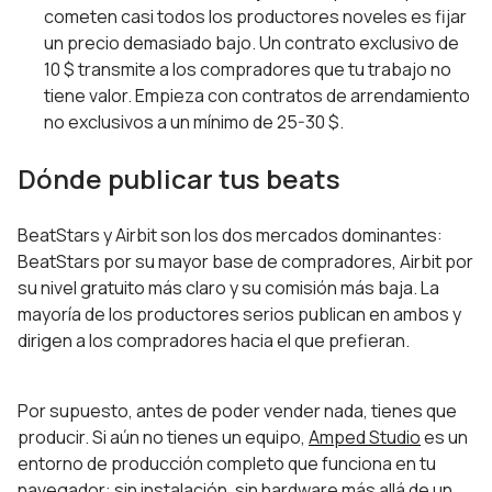
cometen casi todos los productores noveles es fijar
un precio demasiado bajo. Un contrato exclusivo de
10 $ transmite a los compradores que tu trabajo no
tiene valor. Empieza con contratos de arrendamiento
no exclusivos a un mínimo de 25-30 $.
Dónde publicar tus beats
BeatStars y Airbit son los dos mercados dominantes:
BeatStars por su mayor base de compradores, Airbit por
su nivel gratuito más claro y su comisión más baja. La
mayoría de los productores serios publican en ambos y
dirigen a los compradores hacia el que prefieran.
Por supuesto, antes de poder vender nada, tienes que
producir. Si aún no tienes un equipo,
Amped Studio
es un
entorno de producción completo que funciona en tu
navegador: sin instalación, sin hardware más allá de un