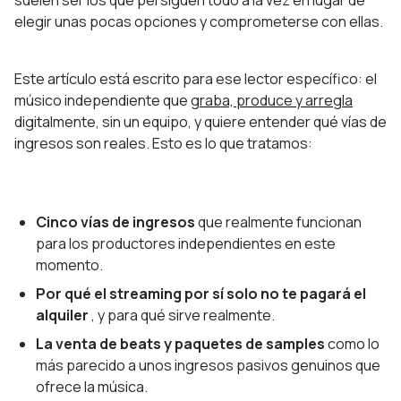
suelen ser los que persiguen todo a la vez en lugar de
elegir unas pocas opciones y comprometerse con ellas.
Este artículo está escrito para ese lector específico: el
músico independiente que
graba, produce y arregla
digitalmente, sin un equipo, y quiere entender qué vías de
ingresos son reales. Esto es lo que tratamos:
Cinco vías de ingresos
que realmente funcionan
para los productores independientes en este
momento.
Por qué el streaming por sí solo no te pagará el
alquiler
, y para qué sirve realmente.
La venta de beats y paquetes de samples
como lo
más parecido a unos ingresos pasivos genuinos que
ofrece la música.