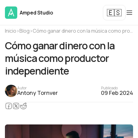
🇪🇸
Amped Studio
Inicio
›
Blog
›
Cómo ganar dinero con la música como productor independiente
Cómo ganar dinero con la
música como productor
independiente
Autor
Publicado
Antony Tornver
09 Feb 2024