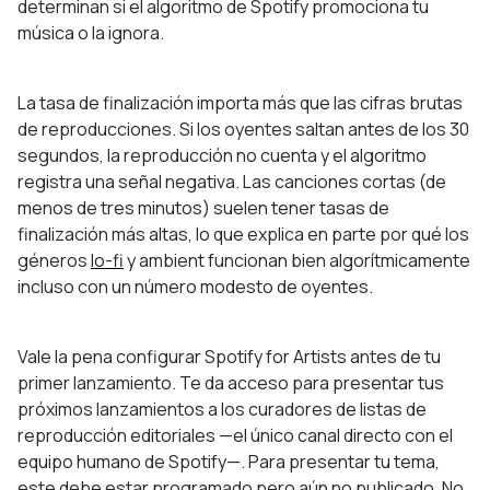
determinan si el algoritmo de Spotify promociona tu
música o la ignora.
La tasa de finalización importa más que las cifras brutas
de reproducciones. Si los oyentes saltan antes de los 30
segundos, la reproducción no cuenta y el algoritmo
registra una señal negativa. Las canciones cortas (de
menos de tres minutos) suelen tener tasas de
finalización más altas, lo que explica en parte por qué los
géneros
lo-fi
y ambient funcionan bien algorítmicamente
incluso con un número modesto de oyentes.
Vale la pena configurar Spotify for Artists antes de tu
primer lanzamiento. Te da acceso para presentar tus
próximos lanzamientos a los curadores de listas de
reproducción editoriales —el único canal directo con el
equipo humano de Spotify—. Para presentar tu tema,
este debe estar programado pero aún no publicado. No