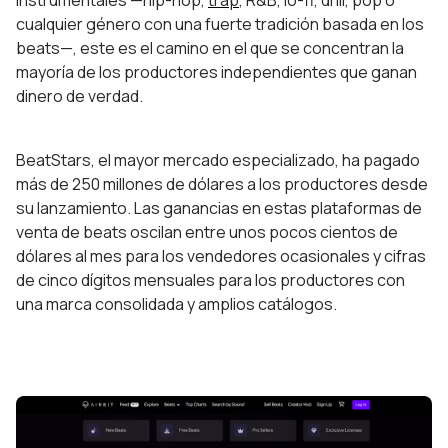
instrumentales —hip-hop,
trap
, R&B, lo-fi, drill, pop o
cualquier género con una fuerte tradición basada en los
beats—, este es el camino en el que se concentran la
mayoría de los productores independientes que ganan
dinero de verdad.
BeatStars, el mayor mercado especializado, ha pagado
más de 250 millones de dólares a los productores desde
su lanzamiento. Las ganancias en estas plataformas de
venta de beats oscilan entre unos pocos cientos de
dólares al mes para los vendedores ocasionales y cifras
de cinco dígitos mensuales para los productores con
una marca consolidada y amplios catálogos.