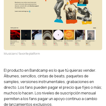
Musicians' favorite platform
El producto en Bandcamp es lo que tú quieras vender.
Álbumes, sencillos, cintas de beats, paquetes de
samples, versiones instrumentales, grabaciones en
directo. Los fans pueden pagar el precio que fijes o más;
muchos lo hacen. Los niveles de suscripción mensual
permiten a los fans pagar un apoyo continuo a cambio
de lanzamientos exclusivos.