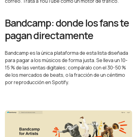
correo. Trata a YouTube como un motor de tráfico.
Bandcamp: donde los fans te
pagan directamente
Bandcamp es la única plataforma de esta lista diseñada
para pagar a los músicos de forma justa. Se lleva un 10-
15 % de las ventas digitales; compáralo con el 30-50 %
de los mercados de beats, o la fracción de un céntimo
por reproducción en Spotify.