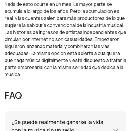
Nada de esto ocurre en un mes. La mayor parte se
acumula a lo largo de los años. Pero la acumulación es
real, y las cuentas salen para más productores de lo que
sugiere la sabiduría convencional de la industria musical.
Las historias de ingresos de artistas independientes que
circulan por Internet no son casualidades. Empezaron,
siguieron lanzando material y combinaron las vías
adecuadas. La misma opción está abierta a cualquiera
que haga música digitalmente y esté dispuesto a tratar la
parte empresarial con la misma seriedad que dedica a la
música.
FAQ
¿Se puede realmente ganarse la vida
con la música sin un sello