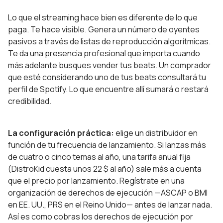
Lo que el streaming hace bien es diferente de lo que
paga. Te hace visible. Genera un número de oyentes
pasivos a través de listas de reproducción algorítmicas.
Te da una presencia profesional que importa cuando
más adelante busques vender tus beats. Un comprador
que esté considerando uno de tus beats consultará tu
perfil de Spotify. Lo que encuentre allí sumará o restará
credibilidad.
La configuración práctica:
elige un distribuidor en
función de tu frecuencia de lanzamiento. Si lanzas más
de cuatro o cinco temas al año, una tarifa anual fija
(DistroKid cuesta unos 22 $ al año) sale más a cuenta
que el precio por lanzamiento. Regístrate en una
organización de derechos de ejecución —ASCAP o BMI
en EE. UU., PRS en el Reino Unido— antes de lanzar nada.
Así es como cobras los derechos de ejecución por