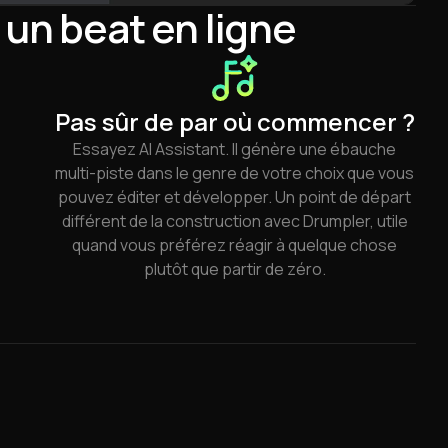
 un beat en ligne
Pas sûr de par où commencer ?
Essayez AI Assistant. Il génère une ébauche
multi-piste dans le genre de votre choix que vous
pouvez éditer et développer. Un point de départ
différent de la construction avec Drumpler, utile
quand vous préférez réagir à quelque chose
plutôt que partir de zéro.