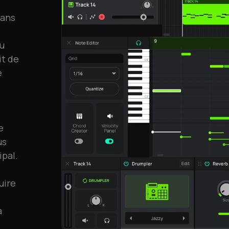
sans
ou
it de
e
e
us
ipal.
uire
a