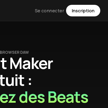
Se connecter
Inscription
· BROWSER DAW
t Maker
uit :
ez des Beats