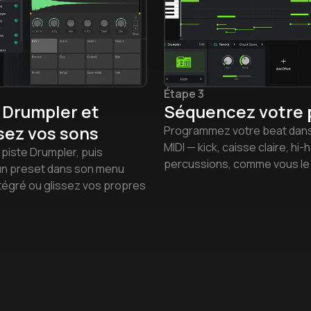
Étape 3
 Drumpler et
Séquencez votre 
sez vos sons
Programmez votre beat dans 
MIDI — kick, caisse claire, hi-
piste Drumpler, puis
percussions, comme vous le
un preset dans son menu
tégré ou glissez vos propres