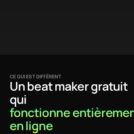
CE QUI EST DIFFÉRENT
Un beat maker gratuit
qui
fonctionne entièreme
en ligne