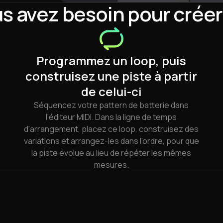
s avez besoin pour créer
Programmez un loop, puis
construisez une piste à partir
de celui-ci
Séquencez votre pattern de batterie dans
l'éditeur MIDI. Dans la ligne de temps
d'arrangement, placez ce loop, construisez des
variations et arrangez-les dans l'ordre, pour que
la piste évolue au lieu de répéter les mêmes
mesures.