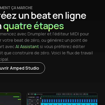
MENT ÇA MARCHE
éez un beat en ligne
n
quatre étapes
encez avec Drumpler et l'éditeur MIDI pour
r votre beat de zéro, ou générez un point de
rt avec
AI Assistant
si vous préférez éditer
t que construire de zéro. Voici le flux de travail
ipal.
uvrir Amped Studio