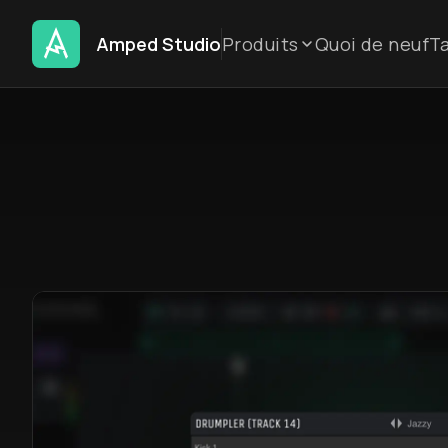
Amped Studio
Produits
Quoi de neuf
Ta