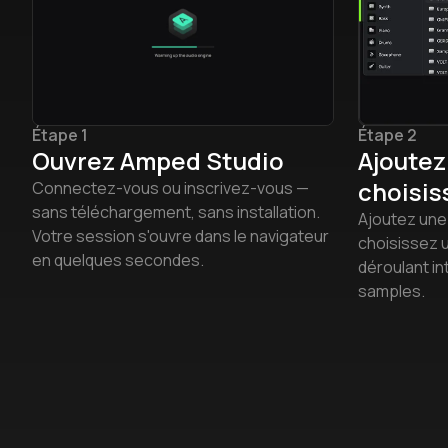
Étape 1
Étape 2
Ouvrez Amped Studio
Ajoutez
choisis
Connectez-vous ou inscrivez-vous —
sans téléchargement, sans installation.
Ajoutez une 
Votre session s'ouvre dans le navigateur
choisissez 
en quelques secondes.
déroulant in
samples.