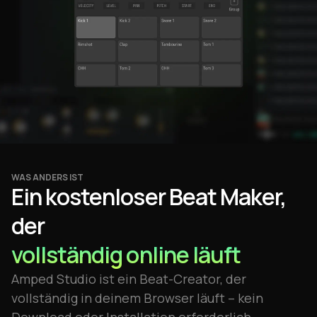
WAS ANDERS IST
Ein kostenloser Beat Maker,
der
vollständig online läuft
Amped Studio ist ein Beat-Creator, der
vollständig in deinem Browser läuft – kein
Download oder Installation erforderlich.