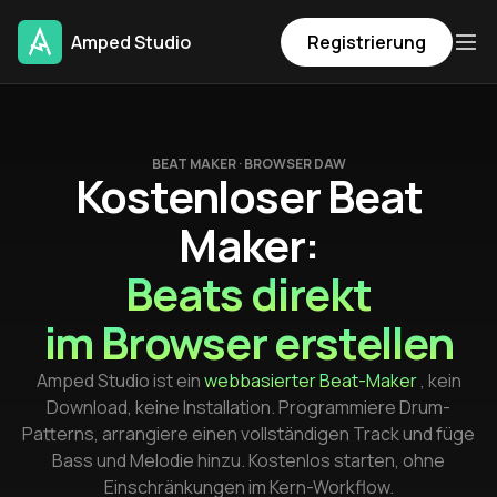
Amped Studio
Registrierung
BEAT MAKER · BROWSER DAW
Kostenloser Beat
Maker:
Beats direkt
im Browser erstellen
Amped Studio ist ein
webbasierter Beat-Maker
, kein
Download, keine Installation. Programmiere Drum-
Patterns, arrangiere einen vollständigen Track und füge
Bass und Melodie hinzu. Kostenlos starten, ohne
Einschränkungen im Kern-Workflow.