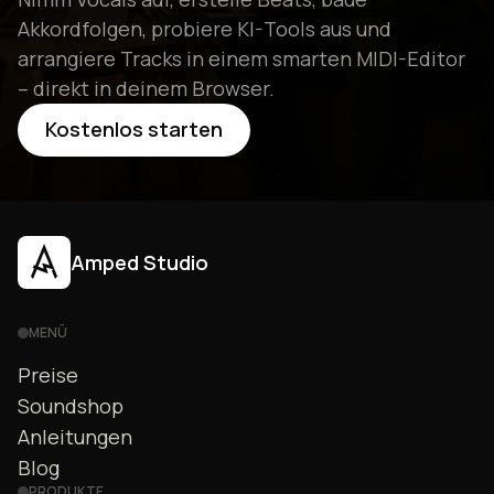
Akkordfolgen, probiere KI-Tools aus und
arrangiere Tracks in einem smarten MIDI-Editor
– direkt in deinem Browser.
Kostenlos starten
Amped Studio
MENÜ
Preise
Soundshop
Anleitungen
Blog
PRODUKTE