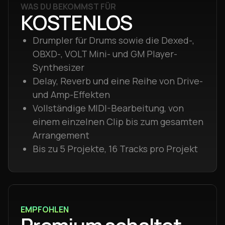
WAS DU BEKOMMST FÜR
KOSTENLOS
Drumpler für Drums sowie die Dexed-,
OBXD-, VOLT Mini- und GM Player-
Synthesizer
Delay, Reverb und eine Reihe von Drive-
und Amp-Effekten
Vollständige MIDI-Bearbeitung, von
einem einzelnen Clip bis zum gesamten
Arrangement
Bis zu 5 Projekte, 16 Tracks pro Projekt
EMPFOHLEN