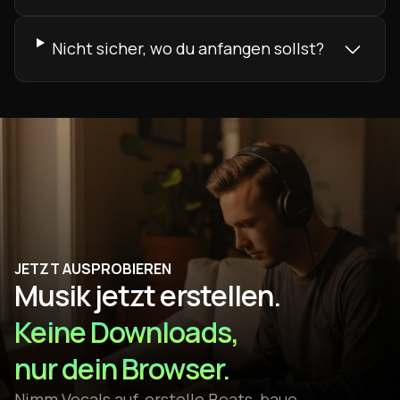
Nicht sicher, wo du anfangen sollst?
JETZT AUSPROBIEREN
Musik jetzt erstellen.
Keine Downloads,
nur dein Browser.
Nimm Vocals auf, erstelle Beats, baue