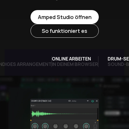
Amped Studio öffnen
So funktioniert es
ONLINE ARBEITEN
DRUM-SEQ
DIGES ARRANGEMENT
IN DEINEM BROWSER
SOUND-BIB