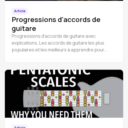
Article
Progressions d'accords de
guitare
Progressions d'accords de guitare avec
explications. Les accords de guitare les plus
populaires et les meilleurs à apprendre pour
commencer à jouer pour les débutants.
Article