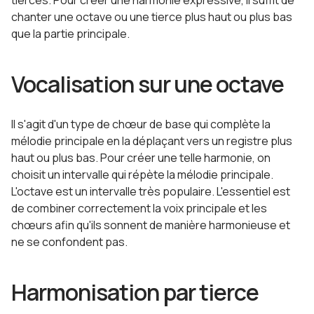
tierces. Pour créer une harmonie expressive, il suffit de
chanter une octave ou une tierce plus haut ou plus bas
que la partie principale.
Vocalisation sur une octave
Il s'agit d'un type de chœur de base qui complète la
mélodie principale en la déplaçant vers un registre plus
haut ou plus bas. Pour créer une telle harmonie, on
choisit un intervalle qui répète la mélodie principale.
L'octave est un intervalle très populaire. L'essentiel est
de combiner correctement la voix principale et les
chœurs afin qu'ils sonnent de manière harmonieuse et
ne se confondent pas.
Harmonisation par tierce