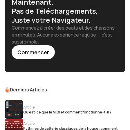
Maintenant.
Pas de Téléchargements,
Juste votre Navigateur.
Commencez à créer des beats et des chansons
en minutes. Aucune expérience requise — c'est
aussi simple.
Commencer
Derniers Articles
Article
Qu'est-ce que le MIDI et comment fonctionne-t-il ?
Article
Rythmes de batterie classiques de la house : comment