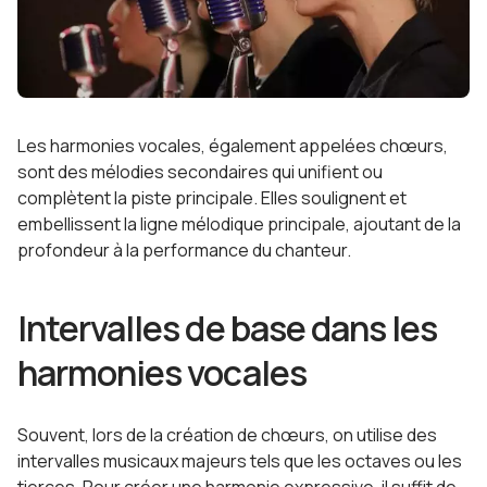
Les harmonies vocales, également appelées chœurs,
sont des mélodies secondaires qui unifient ou
complètent la piste principale. Elles soulignent et
embellissent la ligne mélodique principale, ajoutant de la
profondeur à la performance du chanteur.
Intervalles de base dans les
harmonies vocales
Souvent, lors de la création de chœurs, on utilise des
intervalles musicaux majeurs tels que les octaves ou les