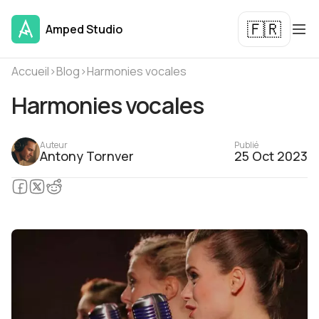
🇫🇷
Amped Studio
Accueil
›
Blog
›
Harmonies vocales
Harmonies vocales
Auteur
Publié
Antony Tornver
25 Oct 2023