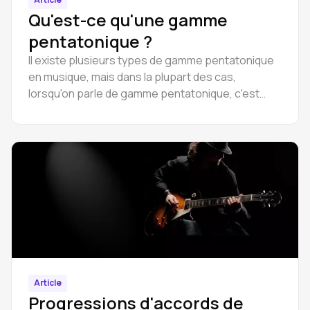
Qu'est-ce qu'une gamme
pentatonique ?
Il existe plusieurs types de gamme pentatonique
en musique, mais dans la plupart des cas,
lorsqu'on parle de gamme pentatonique, c'est
dans le sens indiqué ci-dessus.
Article
Progressions d'accords de