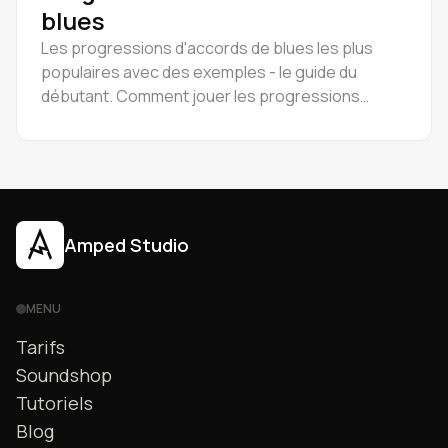
blues
Les progressions d'accords de blues les plus
populaires avec des exemples - le guide du
débutant. Comment jouer les progressions
d'accords de blues.
Amped Studio
MENU
Tarifs
Soundshop
Tutoriels
Blog