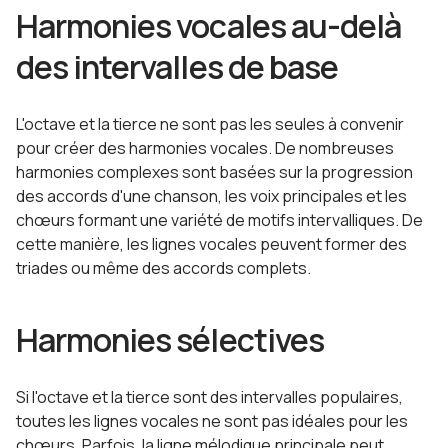
Harmonies vocales au-delà
des intervalles de base
L'octave et la tierce ne sont pas les seules à convenir
pour créer des harmonies vocales. De nombreuses
harmonies complexes sont basées sur la progression
des accords d'une chanson, les voix principales et les
chœurs formant une variété de motifs intervalliques. De
cette manière, les lignes vocales peuvent former des
triades ou même des accords complets.
Harmonies sélectives
Si l'octave et la tierce sont des intervalles populaires,
toutes les lignes vocales ne sont pas idéales pour les
chœurs. Parfois, la ligne mélodique principale peut