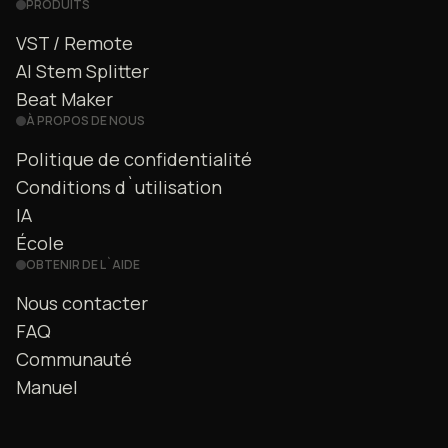
PRODUITS
VST / Remote
AI Stem Splitter
Beat Maker
À PROPOS DE NOUS
Politique de confidentialité
Conditions d`utilisation
IA
École
OBTENIR DE L`AIDE
Nous contacter
FAQ
Communauté
Manuel