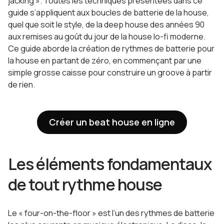
jacking ». Toutes les techniques présentées dans ce
guide s’appliquent aux boucles de batterie de la house,
quel que soit le style, de la deep house des années 90
aux remises au goût du jour de la house lo-fi moderne.
Ce guide aborde la création de rythmes de batterie pour
la house en partant de zéro, en commençant par une
simple grosse caisse pour construire un groove à partir
de rien.
Créer un beat house en ligne
Les éléments fondamentaux
de tout rythme house
Le « four-on-the-floor » est l’un des rythmes de batterie