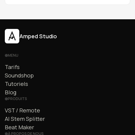
Amped Studio
MENU
Tarifs
Soundshop
Tutoriels
Blog
PRODUITS
VST / Remote
AI Stem Splitter
Beat Maker
À PROPOS DE NOUS