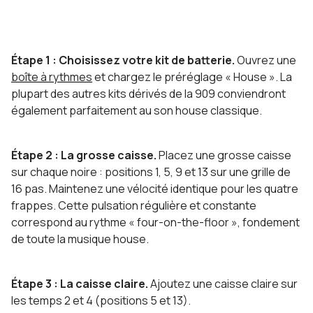
Étape 1 : Choisissez votre kit de batterie.
Ouvrez une
boîte à rythmes
et chargez le préréglage « House ». La
plupart des autres kits dérivés de la 909 conviendront
également parfaitement au son house classique.
Étape 2 : La grosse caisse.
Placez une grosse caisse
sur chaque noire : positions 1, 5, 9 et 13 sur une grille de
16 pas. Maintenez une vélocité identique pour les quatre
frappes. Cette pulsation régulière et constante
correspond au rythme « four-on-the-floor », fondement
de toute la musique house.
Étape 3 : La caisse claire.
Ajoutez une caisse claire sur
les temps 2 et 4 (positions 5 et 13).