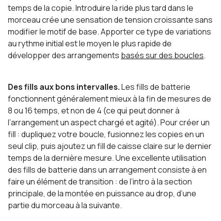
temps de la copie. Introduire la ride plus tard dans le
morceau crée une sensation de tension croissante sans
modifier le motif de base. Apporter ce type de variations
au rythme initial est le moyen le plus rapide de
développer des arrangements
basés sur des boucles
.
Des fills aux bons intervalles.
Les fills de batterie
fonctionnent généralement mieux à la fin de mesures de
8 ou 16 temps, et non de 4 (ce qui peut donner à
l’arrangement un aspect chargé et agité). Pour créer un
fill : dupliquez votre boucle, fusionnez les copies en un
seul clip, puis ajoutez un fill de caisse claire sur le dernier
temps de la dernière mesure. Une excellente utilisation
des fills de batterie dans un arrangement consiste à en
faire un élément de transition : de l’intro à la section
principale, de la montée en puissance au drop, d’une
partie du morceau à la suivante.