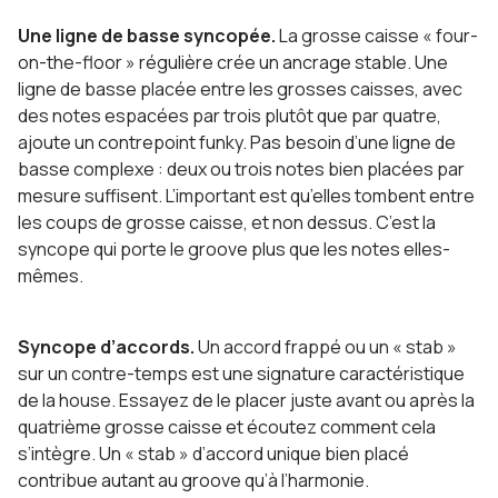
Une ligne de basse syncopée.
La grosse caisse « four-
on-the-floor » régulière crée un ancrage stable. Une
ligne de basse placée entre les grosses caisses, avec
des notes espacées par trois plutôt que par quatre,
ajoute un contrepoint funky. Pas besoin d’une ligne de
basse complexe : deux ou trois notes bien placées par
mesure suffisent. L’important est qu’elles tombent entre
les coups de grosse caisse, et non dessus. C’est la
syncope qui porte le groove plus que les notes elles-
mêmes.
Syncope d’accords.
Un accord frappé ou un « stab »
sur un contre-temps est une signature caractéristique
de la house. Essayez de le placer juste avant ou après la
quatrième grosse caisse et écoutez comment cela
s’intègre. Un « stab » d’accord unique bien placé
contribue autant au groove qu’à l’harmonie.