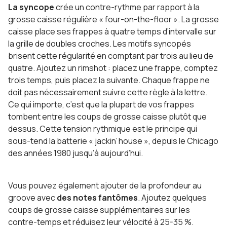
La syncope
crée un contre-rythme par rapport à la
grosse caisse régulière « four-on-the-floor ». La grosse
caisse place ses frappes à quatre temps d’intervalle sur
la grille de doubles croches. Les motifs syncopés
brisent cette régularité en comptant par trois au lieu de
quatre. Ajoutez un rimshot : placez une frappe, comptez
trois temps, puis placez la suivante. Chaque frappe ne
doit pas nécessairement suivre cette règle à la lettre.
Ce qui importe, c’est que la plupart de vos frappes
tombent entre les coups de grosse caisse plutôt que
dessus. Cette tension rythmique est le principe qui
sous-tend la batterie « jackin’ house », depuis le Chicago
des années 1980 jusqu’à aujourd’hui.
Vous pouvez également ajouter de la profondeur au
groove avec
des notes fantômes
. Ajoutez quelques
coups de grosse caisse supplémentaires sur les
contre-temps et réduisez leur vélocité à 25-35 %.