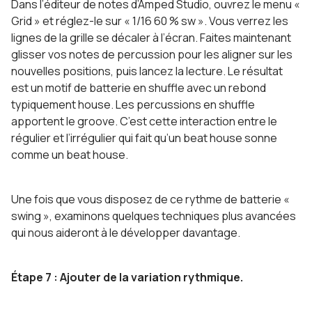
Dans l’éditeur de notes d’Amped Studio, ouvrez le menu «
Grid » et réglez-le sur « 1/16 60 % sw ». Vous verrez les
lignes de la grille se décaler à l’écran. Faites maintenant
glisser vos notes de percussion pour les aligner sur les
nouvelles positions, puis lancez la lecture. Le résultat
est un motif de batterie en shuffle avec un rebond
typiquement house. Les percussions en shuffle
apportent le groove. C’est cette interaction entre le
régulier et l’irrégulier qui fait qu’un beat house sonne
comme un beat house.
Une fois que vous disposez de ce rythme de batterie «
swing », examinons quelques techniques plus avancées
qui nous aideront à le développer davantage.
Étape 7 : Ajouter de la variation rythmique.