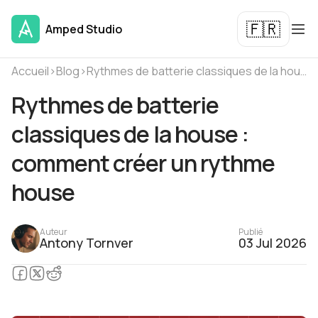
🇫🇷
Amped Studio
Accueil
›
Blog
›
Rythmes de batterie classiques de la house : comment créer un rythme house
Rythmes de batterie
classiques de la house :
comment créer un rythme
house
Auteur
Publié
Antony Tornver
03 Jul 2026