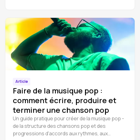
complets. Créez des instrumentaux hip hop et
trap en ligne, puis éditez les stems dans le
navigateur. Guide étape par étape.
Article
Faire de la musique pop :
comment écrire, produire et
terminer une chanson pop
Un guide pratique pour créer de la musique pop -
de la structure des chansons pop et des
progressions d'accords aux rythmes, aux