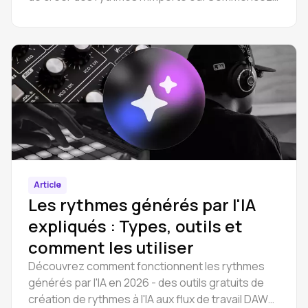
à produire dès aujourd'hui avec des outils simples
pour les débutants.
Article
Les rythmes générés par l'IA
expliqués : Types, outils et
comment les utiliser
Découvrez comment fonctionnent les rythmes
générés par l'IA en 2026 - des outils gratuits de
création de rythmes à l'IA aux flux de travail DAW