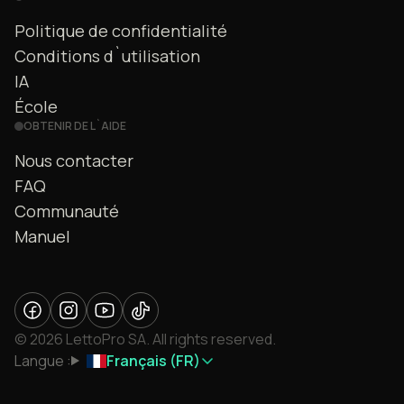
Politique de confidentialité
Conditions d`utilisation
IA
École
OBTENIR DE L`AIDE
Nous contacter
FAQ
Communauté
Manuel
© 2026 LettoPro SA. All rights reserved.
Langue :
Français (FR)