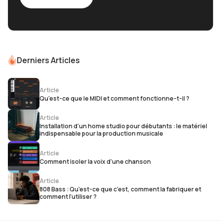
Derniers Articles
Article
Qu'est-ce que le MIDI et comment fonctionne-t-il ?
Article
Installation d'un home studio pour débutants : le matériel
indispensable pour la production musicale
Article
Comment isoler la voix d'une chanson
Article
808 Bass : Qu'est-ce que c'est, comment la fabriquer et
comment l'utiliser ?