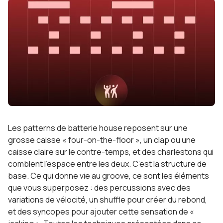
Les patterns de batterie house reposent sur une
grosse caisse « four-on-the-floor », un clap ou une
caisse claire sur le contre-temps, et des charlestons qui
comblent l’espace entre les deux. C’est la structure de
base. Ce qui donne vie au groove, ce sont les éléments
que vous superposez : des percussions avec des
variations de vélocité, un shuffle pour créer du rebond,
et des syncopes pour ajouter cette sensation de «