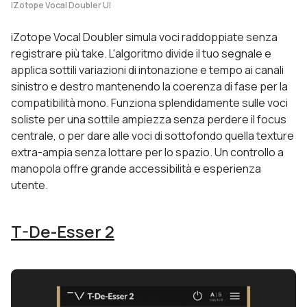
iZotope Vocal Doubler UI
iZotope Vocal Doubler simula voci raddoppiate senza
registrare più take. L'algoritmo divide il tuo segnale e
applica sottili variazioni di intonazione e tempo ai canali
sinistro e destro mantenendo la coerenza di fase per la
compatibilità mono. Funziona splendidamente sulle voci
soliste per una sottile ampiezza senza perdere il focus
centrale, o per dare alle voci di sottofondo quella texture
extra-ampia senza lottare per lo spazio. Un controllo a
manopola offre grande accessibilità e esperienza
utente.
T-De-Esser 2