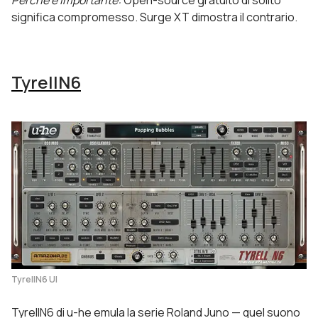
Perché è importante:
Open-source gratuito di solito
significa compromesso. Surge XT dimostra il contrario.
TyrellN6
TyrellN6 UI
TyrellN6 di u-he emula la serie Roland Juno — quel suono