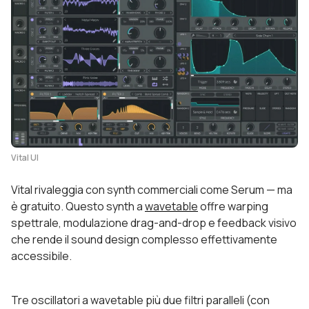
Vital UI
Vital rivaleggia con synth commerciali come Serum — ma
è gratuito. Questo synth a
wavetable
offre warping
spettrale, modulazione drag-and-drop e feedback visivo
che rende il sound design complesso effettivamente
accessibile.
Tre oscillatori a wavetable più due filtri paralleli (con