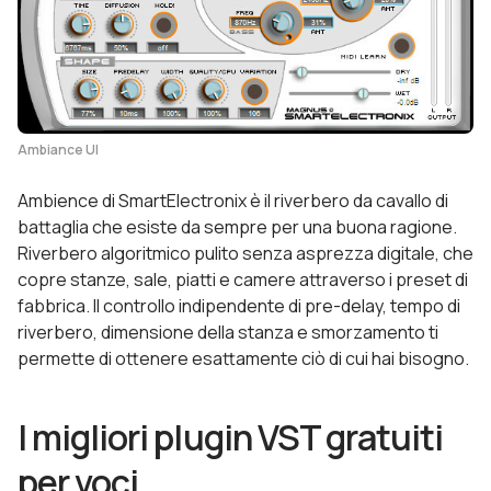
Ambiance UI
Ambience di SmartElectronix è il riverbero da cavallo di
battaglia che esiste da sempre per una buona ragione.
Riverbero algoritmico pulito senza asprezza digitale, che
copre stanze, sale, piatti e camere attraverso i preset di
fabbrica. Il controllo indipendente di pre-delay, tempo di
riverbero, dimensione della stanza e smorzamento ti
permette di ottenere esattamente ciò di cui hai bisogno.
I migliori plugin VST gratuiti
per voci