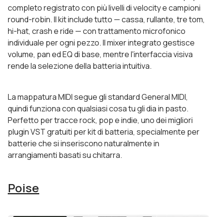
completo registrato con più livelli di velocity e campioni
round-robin. Il kit include tutto — cassa, rullante, tre tom,
hi-hat, crash e ride — con trattamento microfonico
individuale per ogni pezzo. Il mixer integrato gestisce
volume, pan ed EQ di base, mentre l'interfaccia visiva
rende la selezione della batteria intuitiva.
La mappatura MIDI segue gli standard General MIDI,
quindi funziona con qualsiasi cosa tu gli dia in pasto.
Perfetto per tracce rock, pop e indie, uno dei migliori
plugin VST gratuiti per kit di batteria, specialmente per
batterie che si inseriscono naturalmente in
arrangiamenti basati su chitarra.
Poise