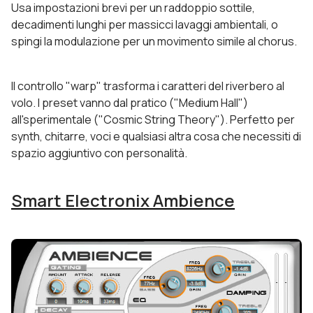
Usa impostazioni brevi per un raddoppio sottile,
decadimenti lunghi per massicci lavaggi ambientali, o
spingi la modulazione per un movimento simile al chorus.
Il controllo "warp" trasforma i caratteri del riverbero al
volo. I preset vanno dal pratico ("Medium Hall")
all'sperimentale ("Cosmic String Theory"). Perfetto per
synth, chitarre, voci e qualsiasi altra cosa che necessiti di
spazio aggiuntivo con personalità.
Smart Electronix Ambience