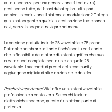
auto-risonanza per una generazione di toni extra)
gestiscono tutto, dai bassi dubstep brutali ai pad
ambient in evoluzione. Il sistema di modulazione? Collega
qualsiasi sorgente a qualsiasi destinazione trascinando i
cavi, senza bisogno di navigare nei menu.
La versione gratuita include 25 wavetable e 75 preset.
Potrebbe sembrare limitante finché non ti rendi conto
che la flessibilità del motore di sintesi significa che puoi
creare suoni completamente unici da quelle 25
wavetable. I pacchetti di preset della community
aggiungono migliaia di altre opzioni se le desideri.
Perché è importante:
Vital offre una sintesi wavetable
professionale a costo zero. Se cerchi texture
elettroniche moderne, questo è un ottimo punto di
partenza.