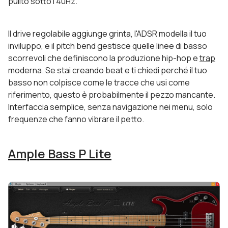
pulito sotto i 40Hz.
Il drive regolabile aggiunge grinta, l'ADSR modella il tuo
inviluppo, e il pitch bend gestisce quelle linee di basso
scorrevoli che definiscono la produzione hip-hop e
trap
moderna. Se stai creando beat e ti chiedi perché il tuo
basso non colpisce come le tracce che usi come
riferimento, questo è probabilmente il pezzo mancante.
Interfaccia semplice, senza navigazione nei menu, solo
frequenze che fanno vibrare il petto.
Ample Bass P Lite