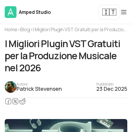
🇮🇹
Amped Studio
Home
›
Blog
›
I Migliori Plugin VST Gratuiti per la Produzione Musicale nel 2026
I Migliori Plugin VST Gratuiti
per la Produzione Musicale
nel 2026
Autore
Pubblicato
Patrick Stevensen
23 Dec 2025