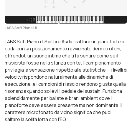
LABS Soft Piano UI
LABS Soft Piano di Spitfire Audio cattura un pianoforte a
coda con un posizionamento ravvicinato dei microfoni,
offrendoti un suono intimo che ti fa sentire come se il
musicista fosse nella stanza con te. Il campionamento
privilegia la sensazione rispetto alle statistiche — i livelli di
velocity rispondono naturalmente alle dinamiche di
esecuzione, e i campioni di rilascio rendono giusta quella
risonanza quando sollevi il pedale del sustain. Funziona
splendidamente per ballate e brani ambient dove il
pianoforte deve essere presente ma non dominante. Il
carattere microfonato da vicino significa che puoi
saltare la solita lotta con l'EQ.