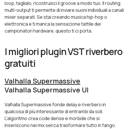
loop, taglialo, ricostruisci il groove a modo tuo. Il routing
multi-output ti permette di inviare suoni individuali a canali
mixer separati. Se stai creando musica hip-hop o
elettronica e ti manca la sensazione tattile dei
campionatori hardware, questo ti ci porta.
I migliori plugin VST riverbero
gratuiti
Valhalla Supermassive
Valhalla Supermassive UI
Valhalla Supermassive fonde delay e riverbero in
qualcosa di più interessante di entrambi da soli.
L'algoritmo crea code dense e morbide che si
inseriscono nei mix senza trasformare tutto in fango.