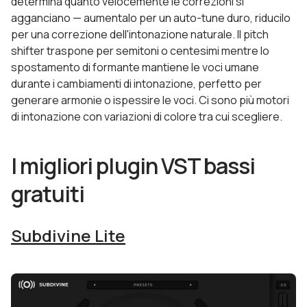
determina quanto velocemente le correzioni si
agganciano — aumentalo per un auto-tune duro, riducilo
per una correzione dell'intonazione naturale. Il pitch
shifter traspone per semitoni o centesimi mentre lo
spostamento di formante mantiene le voci umane
durante i cambiamenti di intonazione, perfetto per
generare armonie o ispessire le voci. Ci sono più motori
di intonazione con variazioni di colore tra cui scegliere.
I migliori plugin VST bassi
gratuiti
Subdivine Lite