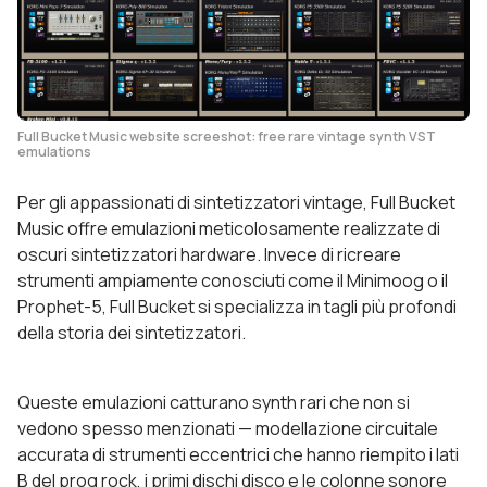
Full Bucket Music website screeshot: free rare vintage synth VST
emulations
Per gli appassionati di sintetizzatori vintage, Full Bucket
Music offre emulazioni meticolosamente realizzate di
oscuri sintetizzatori hardware. Invece di ricreare
strumenti ampiamente conosciuti come il Minimoog o il
Prophet-5, Full Bucket si specializza in tagli più profondi
della storia dei sintetizzatori.
Queste emulazioni catturano synth rari che non si
vedono spesso menzionati — modellazione circuitale
accurata di strumenti eccentrici che hanno riempito i lati
B del prog rock, i primi dischi disco e le colonne sonore