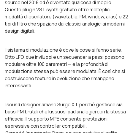
source nel 2018 ed è diventato qualcosa di meglio.
Questo plugin VST synth gratuito offre molteplici
modalità di oscillatore (wavetable, FM, window, alias) e 22
tipi di filtro che spaziano dai classici analogici ai moderni
design digitali.
Il sistema di modulazione è dove le cose si fanno serie.
Otto LFO, due inviluppi e un sequencer a passi possono
modulare oltre 100 parametri — e la profondità di
modulazione stessa può essere modulata. È così che si
costruiscono texture in evoluzione che rimangono
interessanti.
I sound designer amano Surge XT perché gestisce sia
bassi FM brutali che lussuosi pad analogici con la stessa
efficacia. Il supporto MPE consente prestazioni
espressive con controller compatibili.