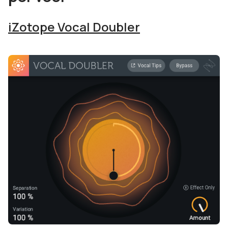
iZotope Vocal Doubler