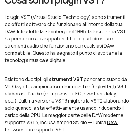
Cosa sono i plugin VST?
I plugin VST (
Virtual Studio Technology
) sono strumenti
ed effetti software che funzionano all'interno della tua
DAW. Introdotti da Steinberg nel 1996, la tecnologia VST
ha permesso a sviluppatori di terze parti di creare
strumenti audio che funzionano con qualsiasi DAW
compatibile. Questo ha segnato il punto di svolta nella
tecnologia musicale digitale.
Esistono due tipi: gli
strumenti VST
generano suono da
MIDI (synth, campionatori, drum machine), gli
effetti VST
elaborano l'audio (compressori, EQ, riverberi, delay,
ecc.). L'ultima versione VST3 migliora la VST2 elaborando
solo quando la stai effettivamente usando, riducendo il
carico della CPU. La maggior parte delle DAW moderne
supporta VST3, inclusa Amped Studio — l'unica
DAW
browser
con supporto VST.