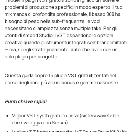
I moderni plugin VST gratuiti sono in grado di risolvere
problemi di produzione specifici in modo esperto: il tuo
mix manca di profondità professionale, il basso 808 ha
bisogno di peso nelle sub-frequenze, le voci
necessitano di ampiezza senza multiple take. Per gli
utenti di Amped Studio, i VST espandono le opzioni
creative quando gli strumenti integrati sembrano limitanti
— ma, scegli strategicamente, dato che lavori con un
solo plugin per progetto.
Questa guida copre 15 plugin VST gratuiti testati nel
corso degli anni, più alcuni bonus e gemme nascoste.
Punti chiave rapidi
Miglior VST synth gratuito: Vital (sintesi wavetable
che rivaleggia con Serum)