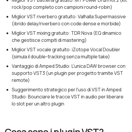
Miglior VST batteria gratuito: MT Power Drum Kit 2 (kit
rock/pop completo con campioni round-robin)
Miglior VST riverbero gratuito: Valhalla Supermassive
(ibrido delay/riverbero con code dense e morbide)
Miglior VST mixing gratuito: TDR Nova (EQ dinamico
che gestisce compiti di mastering)
Miglior VST vocale gratuito: iZotope Vocal Doubler
(simula il double-tracking senza multiple take)
Vantaggio di Amped Studio: L'unica DAW browser con
supporto VST3 (un plugin per progetto tramite VST
remote)
Suggerimento strategico per l'uso di VST in Amped
Studio: Bounciare le tracce VST in audio per liberare
lo slot per un altro plugin