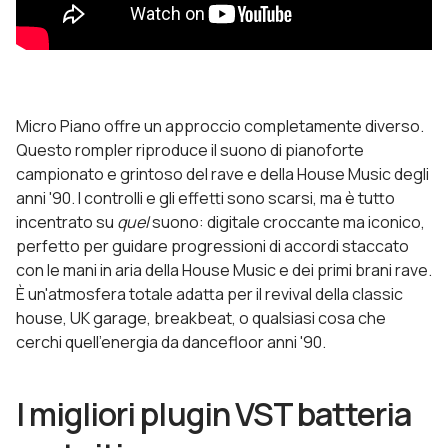
Micro Piano offre un approccio completamente diverso.
Questo rompler riproduce il suono di pianoforte
campionato e grintoso del rave e della House Music degli
anni '90. I controlli e gli effetti sono scarsi, ma è tutto
incentrato su
quel
suono: digitale croccante ma iconico,
perfetto per guidare progressioni di accordi staccato
con le mani in aria della House Music e dei primi brani rave.
È un'atmosfera totale adatta per il revival della classic
house, UK garage, breakbeat, o qualsiasi cosa che
cerchi quell'energia da dancefloor anni '90.
I migliori plugin VST batteria