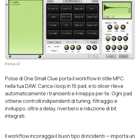
Poise UI
Poise di One Small Clue porta il workflow in stile MPC
nella tua DAW. Carica i loop in 16 pad, e lo slicer rileva
automaticamente i transienti e li mappa per te. Ogni pad
ottiene controlli indipendenti di tuning, filtraggio e
inviluppo, oltre a delay, riverbero e riduzione di bit
integrati.
Il workflow incoraggia il buon tipo di incidenti — importa un