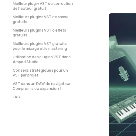
Meilleur plugin VST de correction
de hauteur gratuit
Meilleurs plugins VST de basse
gratuits
Meilleurs plugins VST d'effets
gratuits
Meilleurs plugins VST gratuits
pour le mixage et le mastering
Utilisation des plugins VST dans
Amped Studio
Conseils stratégiques pour un
VST par projet
VST dans un DAW de navigateur :
Compromis ou expansion ?
FAQ