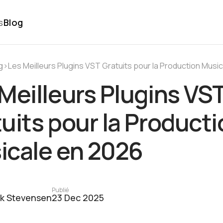
s
Blog
g
›
Les Meilleurs Plugins VST Gratuits pour la Production Musi
Meilleurs Plugins VS
uits pour la Product
icale en 2026
Publié
ck Stevensen
23 Dec 2025