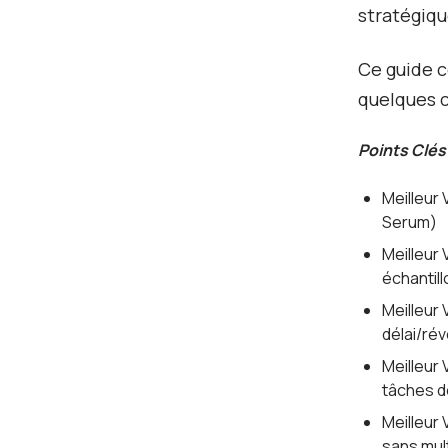
stratégiqu
Ce guide co
quelques 
Points Clés
Meilleur 
Serum)
Meilleur 
échantil
Meilleur 
délai/ré
Meilleur
tâches d
Meilleur 
sans mul