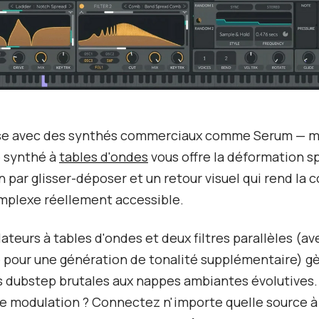
lise avec des synthés commerciaux comme Serum — ma
e synthé à
tables d'ondes
vous offre la déformation sp
 par glisser-déposer et un retour visuel qui rend la 
mplexe réellement accessible.
lateurs à tables d'ondes et deux filtres parallèles (av
pour une génération de tonalité supplémentaire) gè
 dubstep brutales aux nappes ambiantes évolutives.
e modulation ? Connectez n'importe quelle source à