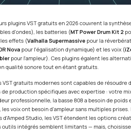
urs plugins VST gratuits en 2026 couvrent la synthèse
bles d'ondes), les batteries (
MT Power Drum Kit 2
po
les effets (
Valhalla Supermassive
pour la réverbérat
DR Nova
pour l'égalisation dynamique) et les voix (
iZ
bler
pour l'ampleur). Ces plugins égalent les alternat
n qualité sonore tout en étant gratuits.
s VST gratuits modernes sont capables de résoudre 
de production spécifiques avec expertise : votre m
eur professionnelle, la basse 808 a besoin de poids 
 les voix ont besoin d'ampleur sans multiples prises. 
rs d'Amped Studio, les VST étendent les options créa
s outils intégrés semblent limitants — mais, choisiss