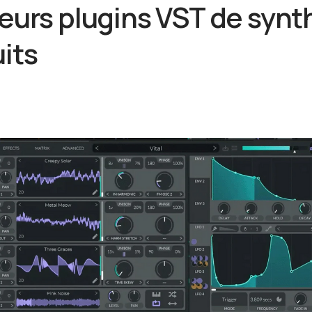
leurs plugins VST de synt
its