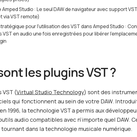
 Amped Studio : Le seul DAW de navigateur avec support VST
et via VST remote)
stratégique pour l'utilisation des VST dans Amped Studio : Co
es VST en audio une fois enregistrées pour libérer l'emplacem
gin
sont les plugins VST ?
s VST (
Virtual Studio Technology
) sont des instrume
iciels qui fonctionnent au sein de votre DAW. Introdui
en 1996, la technologie VST a permis aux développeur
outils audio compatibles avec n'importe quel DAW. C
 tournant dans la technologie musicale numérique.