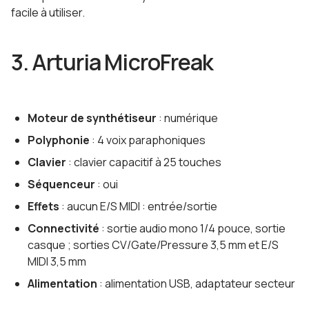
facile à utiliser.
3. Arturia MicroFreak
Moteur de synthétiseur
: numérique
Polyphonie
: 4 voix paraphoniques
Clavier
: clavier capacitif à 25 touches
Séquenceur
: oui
Effets
: aucun E/S MIDI : entrée/sortie
Connectivité
: sortie audio mono 1/4 pouce, sortie
casque ; sorties CV/Gate/Pressure 3,5 mm et E/S
MIDI 3,5 mm
Alimentation
: alimentation USB, adaptateur secteur