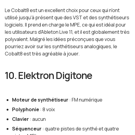
Le Cobalt8 est un excellent choix pour ceux qui n'ont
utilisé jusqu'à présent que des VST et des synthétiseurs
logiciels. Il prend en charge le MPE, ce qui est idéal pour
les utilisateurs d'Ableton Live 11, et il est globalement très
polyvalent. Malgré les idées préconçues que vous
pourriez avoir sur les synthétiseurs analogiques, le
Cobalt8 est très agréable à jouer.
10. Elektron Digitone
Moteur de synthétiseur
: FM numérique
Polyphonie
: 8 voix
Clavier
: aucun
Séquenceur
: quatre pistes de synthé et quatre