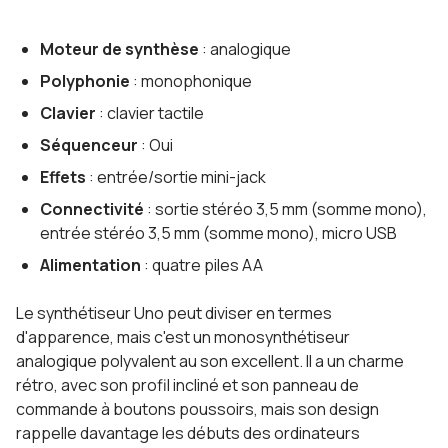
Moteur de synthèse
: analogique
Polyphonie
: monophonique
Clavier
: clavier tactile
Séquenceur
: Oui
Effets
: entrée/sortie mini-jack
Connectivité
: sortie stéréo 3,5 mm (somme mono),
entrée stéréo 3,5 mm (somme mono), micro USB
Alimentation
: quatre piles AA
Le synthétiseur Uno peut diviser en termes
d'apparence, mais c'est un monosynthétiseur
analogique polyvalent au son excellent. Il a un charme
rétro, avec son profil incliné et son panneau de
commande à boutons poussoirs, mais son design
rappelle davantage les débuts des ordinateurs