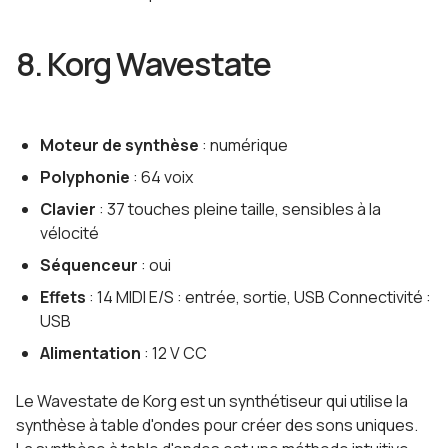
8. Korg Wavestate
Moteur de synthèse
: numérique
Polyphonie
: 64 voix
Clavier
: 37 touches pleine taille, sensibles à la
vélocité
Séquenceur
: oui
Effets
: 14 MIDI E/S : entrée, sortie, USB Connectivité :
USB
Alimentation
: 12 V CC
Le Wavestate de Korg est un synthétiseur qui utilise la
synthèse à table d'ondes pour créer des sons uniques.