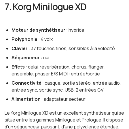
7. Korg Minilogue XD
Moteur de synthétiseur
: hybride
Polyphonie
: 4 voix
Clavier
: 37 touches fines, sensibles à la vélocité
Séquenceur
: oui
Effets
: délai, réverbération, chorus, flanger,
ensemble, phaser E/S MIDI : entrée/sortie
Connectivité
: casque, sortie stéréo, entrée audio,
entrée sync, sortie sync, USB, 2 entrées CV
Alimentation
: adaptateur secteur
Le Korg Minilogue XD est un excellent synthétiseur qui se
situe entre les gammes Minilogue et Prologue. Il dispose
d'un séquenceur puissant, d'une polyvalence étendue,