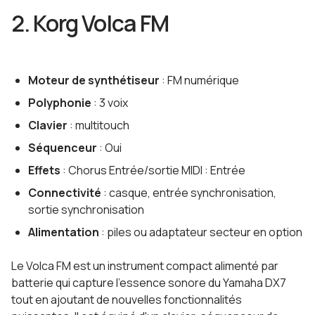
2. Korg Volca FM
Moteur de synthétiseur
: FM numérique
Polyphonie
: 3 voix
Clavier
: multitouch
Séquenceur
: Oui
Effets
: Chorus Entrée/sortie MIDI : Entrée
Connectivité
: casque, entrée synchronisation,
sortie synchronisation
Alimentation
: piles ou adaptateur secteur en option
Le Volca FM est un instrument compact alimenté par
batterie qui capture l'essence sonore du Yamaha DX7
tout en ajoutant de nouvelles fonctionnalités