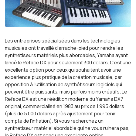
Les entreprises spécialisées dans les technologies
musicales ont travaillé d'arrache-pied pour rendre les
synthétiseurs matériels plus abordables, Yamaha ayant
lancé le Reface DX pour seulement 300 dollars. C'est une
excellente option pour ceux qui souhaitent avoir une
expérience plus pratique de la création musicale, par
opposition à l'utilisation de synthétiseurs logiciels qui
peuvent être puissants, mais parfois moins créatifs. Le
Reface DX est une réédition moderne du Yamaha DX7
original, commercialisé en 1983 au prix de 1 995 dollars
(plus de 5 000 dollars après ajustement pour tenir
compte de l'inflation). Si vous recherchez un
synthétiseur matériel abordable qui ne vous ruinera pas,
le Reface DX est donc une excellente option.