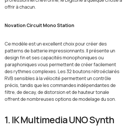
professionnel chevronné, le Digitone a quelque chose à
offrir à chacun.
Novation Circuit Mono Station
Ce modèle est un excellent choix pour créer des
patterns de batterie impressionnants. Il présente un
design fin et ses capacités monophoniques ou
paraphoniques vous permettent de créer facilement
des rythmes complexes. Les 32 boutons rétroéclairés
RVB sensibles à la vélocité permettent un contrôle
précis, tandis que les commandes indépendantes de
filtre, de decay, de distorsion et de hauteur tonale
offrent de nombreuses options de modelage du son.
1. IK Multimedia UNO Synth