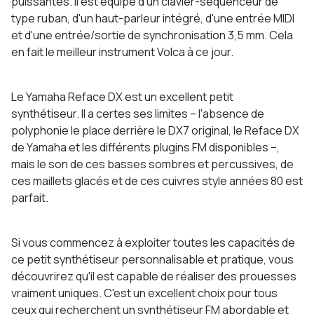
puissantes. Il est équipé d'un clavier-séquenceur de
type ruban, d'un haut-parleur intégré, d'une entrée MIDI
et d'une entrée/sortie de synchronisation 3,5 mm. Cela
en fait le meilleur instrument Volca à ce jour.
Le Yamaha Reface DX est un excellent petit
synthétiseur. Il a certes ses limites – l'absence de
polyphonie le place derrière le DX7 original, le Reface DX
de Yamaha et les différents plugins FM disponibles –,
mais le son de ces basses sombres et percussives, de
ces maillets glacés et de ces cuivres style années 80 est
parfait.
Si vous commencez à exploiter toutes les capacités de
ce petit synthétiseur personnalisable et pratique, vous
découvrirez qu'il est capable de réaliser des prouesses
vraiment uniques. C'est un excellent choix pour tous
ceux qui recherchent un synthétiseur FM abordable et