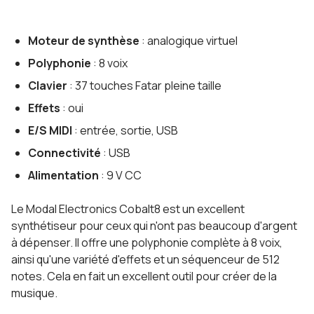
Moteur de synthèse
: analogique virtuel
Polyphonie
: 8 voix
Clavier
: 37 touches Fatar pleine taille
Effets
: oui
E/S MIDI
: entrée, sortie, USB
Connectivité
: USB
Alimentation
: 9 V CC
Le Modal Electronics Cobalt8 est un excellent
synthétiseur pour ceux qui n'ont pas beaucoup d'argent
à dépenser. Il offre une polyphonie complète à 8 voix,
ainsi qu'une variété d'effets et un séquenceur de 512
notes. Cela en fait un excellent outil pour créer de la
musique.