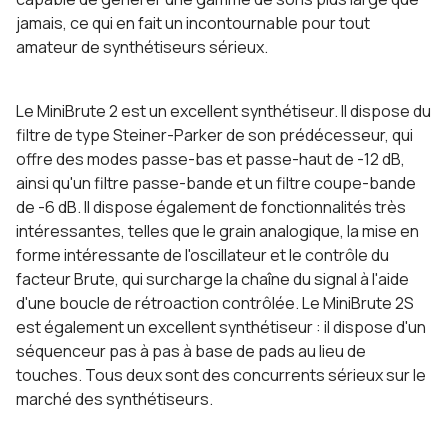
jamais, ce qui en fait un incontournable pour tout
amateur de synthétiseurs sérieux.
Le MiniBrute 2 est un excellent synthétiseur. Il dispose du
filtre de type Steiner-Parker de son prédécesseur, qui
offre des modes passe-bas et passe-haut de -12 dB,
ainsi qu'un filtre passe-bande et un filtre coupe-bande
de -6 dB. Il dispose également de fonctionnalités très
intéressantes, telles que le grain analogique, la mise en
forme intéressante de l'oscillateur et le contrôle du
facteur Brute, qui surcharge la chaîne du signal à l'aide
d'une boucle de rétroaction contrôlée. Le MiniBrute 2S
est également un excellent synthétiseur : il dispose d'un
séquenceur pas à pas à base de pads au lieu de
touches. Tous deux sont des concurrents sérieux sur le
marché des synthétiseurs.