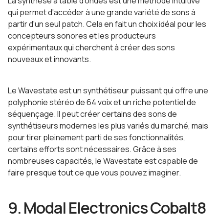
La synthèse à table d'ondes est une méthode intuitive
qui permet d'accéder à une grande variété de sons à
partir d'un seul patch. Cela en fait un choix idéal pour les
concepteurs sonores et les producteurs
expérimentaux qui cherchent à créer des sons
nouveaux et innovants.
Le Wavestate est un synthétiseur puissant qui offre une
polyphonie stéréo de 64 voix et un riche potentiel de
séquençage. Il peut créer certains des sons de
synthétiseurs modernes les plus variés du marché, mais
pour tirer pleinement parti de ses fonctionnalités,
certains efforts sont nécessaires. Grâce à ses
nombreuses capacités, le Wavestate est capable de
faire presque tout ce que vous pouvez imaginer.
9. Modal Electronics Cobalt8