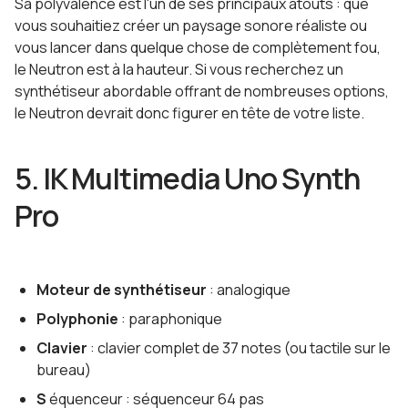
Sa polyvalence est l'un de ses principaux atouts : que
vous souhaitiez créer un paysage sonore réaliste ou
vous lancer dans quelque chose de complètement fou,
le Neutron est à la hauteur. Si vous recherchez un
synthétiseur abordable offrant de nombreuses options,
le Neutron devrait donc figurer en tête de votre liste.
5. IK Multimedia Uno Synth
Pro
Moteur de synthétiseur
: analogique
Polyphonie
: paraphonique
Clavier
: clavier complet de 37 notes (ou tactile sur le
bureau)
S
équenceur : séquenceur 64 pas