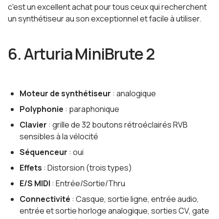
c'est un excellent achat pour tous ceux qui recherchent
un synthétiseur au son exceptionnel et facile à utiliser.
6. Arturia MiniBrute 2
Moteur de synthétiseur
: analogique
Polyphonie
: paraphonique
Clavier
: grille de 32 boutons rétroéclairés RVB
sensibles à la vélocité
Séquenceur
: oui
Effets
: Distorsion (trois types)
E/S MIDI
: Entrée/Sortie/Thru
Connectivité
: Casque, sortie ligne, entrée audio,
entrée et sortie horloge analogique, sorties CV, gate