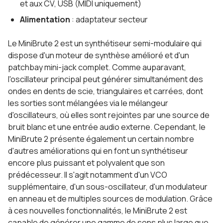
et aux CV, USB (MIDI uniquement)
Alimentation
: adaptateur secteur
Le MiniBrute 2 est un synthétiseur semi-modulaire qui
dispose d'un moteur de synthèse amélioré et d'un
patchbay mini-jack complet. Comme auparavant,
l'oscillateur principal peut générer simultanément des
ondes en dents de scie, triangulaires et carrées, dont
les sorties sont mélangées via le mélangeur
d'oscillateurs, où elles sont rejointes par une source de
bruit blanc et une entrée audio externe. Cependant, le
MiniBrute 2 présente également un certain nombre
d'autres améliorations qui en font un synthétiseur
encore plus puissant et polyvalent que son
prédécesseur. Il s'agit notamment d'un VCO
supplémentaire, d'un sous-oscillateur, d'un modulateur
en anneau et de multiples sources de modulation. Grâce
à ces nouvelles fonctionnalités, le MiniBrute 2 est
capable de générer une gamme de sons plus large que