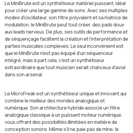
Le MiniBrute est un synthétiseur matériel puissant, idéal
pour créer une large gamme de sons. Avec ses multiples
modes d'oscillateur, son filtre polyvalent et sa matrice de
modulation, le MiniBrute peut tout créer, des pads doux
aux leads nerveux. De plus, ses outils de performance et
de séquençage facilitent la création et l'interprétation de
parties musicales complexes. Le seul inconvénient est
que le MiniBrute n'est pas équipé d'un séquenceur
intégré, mais à part cela, c'est un synthétiseur
extraordinaire que tout musicien serait chanceux d'avoir
dans son arsenal.
Le MicroFreak est un synthétiseur unique et innovant qui
combine le meilleur des mondes analogique et
numérique. Son architecture hybride associe un filtre
analogique classique à un puissant moteur numérique,
vous offrant des possibilités illimitées en matière de
conception sonore. Même s'il ne paie pas de mine, la