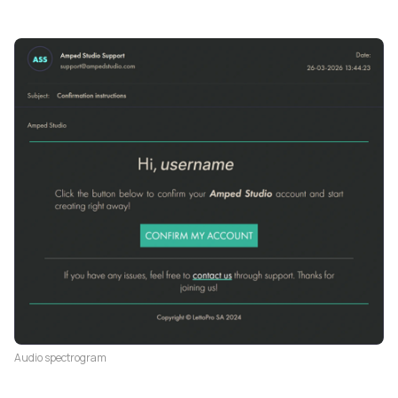
Audio spectrogram