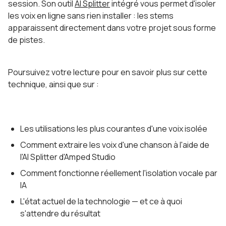
session. Son outil
AI Splitter
intégré vous permet d'isoler
les voix en ligne sans rien installer : les stems
apparaissent directement dans votre projet sous forme
de pistes.
Poursuivez votre lecture pour en savoir plus sur cette
technique, ainsi que sur :
Les utilisations les plus courantes d'une voix isolée
Comment extraire les voix d'une chanson à l'aide de
l'AI Splitter d'Amped Studio
Comment fonctionne réellement l'isolation vocale par
IA
L'état actuel de la technologie — et ce à quoi
s'attendre du résultat