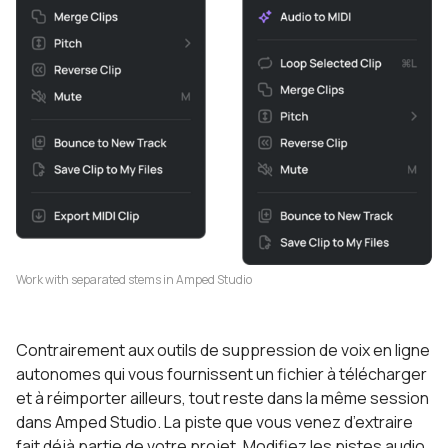
Work with separated stems in Amped Studio
Contrairement aux outils de suppression de voix en ligne
autonomes qui vous fournissent un fichier à télécharger
et à réimporter ailleurs, tout reste dans la même session
dans Amped Studio. La piste que vous venez d’extraire
fait déjà partie de votre projet.
Modifiez les pistes audio
,