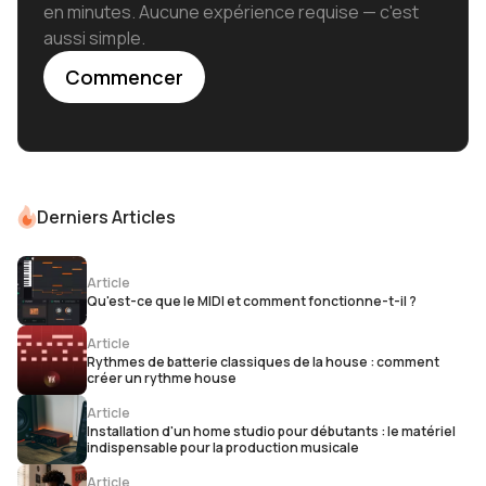
en minutes. Aucune expérience requise — c'est
aussi simple.
Commencer
Derniers Articles
Article
Qu'est-ce que le MIDI et comment fonctionne-t-il ?
Article
Rythmes de batterie classiques de la house : comment
créer un rythme house
Article
Installation d'un home studio pour débutants : le matériel
indispensable pour la production musicale
Article