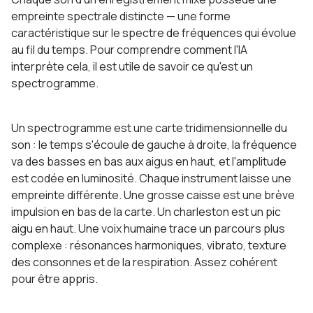
empreinte spectrale distincte — une forme
caractéristique sur le spectre de fréquences qui évolue
au fil du temps. Pour comprendre comment l'IA
interprète cela, il est utile de savoir ce qu'est un
spectrogramme.
Un spectrogramme est une carte tridimensionnelle du
son : le temps s'écoule de gauche à droite, la fréquence
va des basses en bas aux aigus en haut, et l'amplitude
est codée en luminosité. Chaque instrument laisse une
empreinte différente. Une grosse caisse est une brève
impulsion en bas de la carte. Un charleston est un pic
aigu en haut. Une voix humaine trace un parcours plus
complexe : résonances harmoniques, vibrato, texture
des consonnes et de la respiration. Assez cohérent
pour être appris.