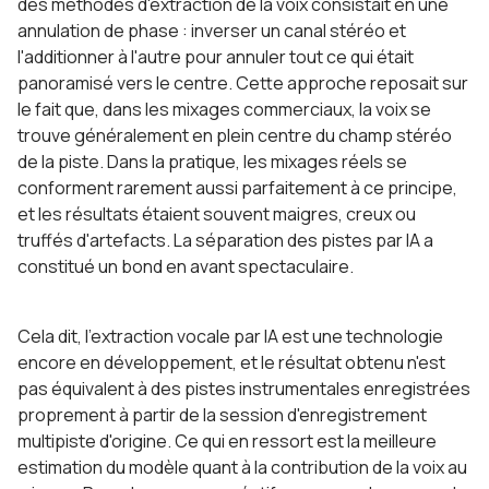
des méthodes d'extraction de la voix consistait en une
annulation de phase : inverser un canal stéréo et
l'additionner à l'autre pour annuler tout ce qui était
panoramisé vers le centre. Cette approche reposait sur
le fait que, dans les mixages commerciaux, la voix se
trouve généralement en plein centre du champ stéréo
de la piste. Dans la pratique, les mixages réels se
conforment rarement aussi parfaitement à ce principe,
et les résultats étaient souvent maigres, creux ou
truffés d'artefacts. La séparation des pistes par IA a
constitué un bond en avant spectaculaire.
Cela dit, l'extraction vocale par IA est une technologie
encore en développement, et le résultat obtenu n'est
pas équivalent à des pistes instrumentales enregistrées
proprement à partir de la session d'enregistrement
multipiste d'origine. Ce qui en ressort est la meilleure
estimation du modèle quant à la contribution de la voix au