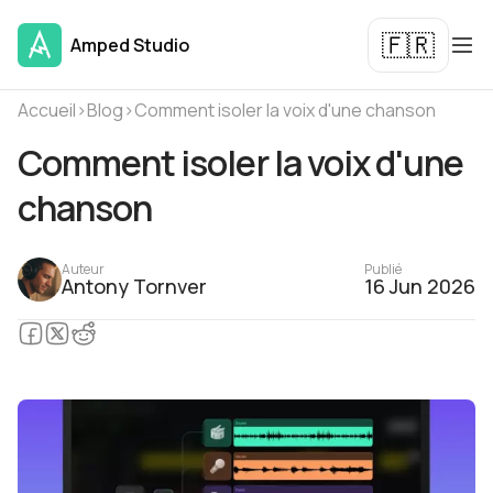
🇫🇷
Amped Studio
Accueil
›
Blog
›
Comment isoler la voix d'une chanson
Comment isoler la voix d'une
chanson
Auteur
Publié
Antony Tornver
16 Jun 2026