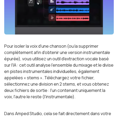
Pour isoler la voix d'une chanson (ou la supprimer
complètement afin d'obtenir une version instrumentale
épurée), vous utilisez un outil d'extraction vocale basé
sur l'IA : cet outil analyse l'ensemble du mixage et le divise
en pistes instrumentales individuelles, également
appelées « stems ». Téléchargez votre fichier,
sélectionnez une division en 2 stems, et vous obtenez
deux fichiers de sortie : l'un contenant uniquement la
voix, l'autre le reste (l'instrumentale).
Dans Amped Studio, cela se fait directement dans votre