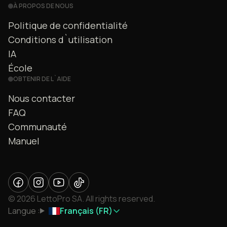
À PROPOS DE NOUS
Politique de confidentialité
Conditions d`utilisation
IA
École
OBTENIR DE L`AIDE
Nous contacter
FAQ
Communauté
Manuel
© 2026 LettoPro SA. All rights reserved.
Langue :
Français (FR)