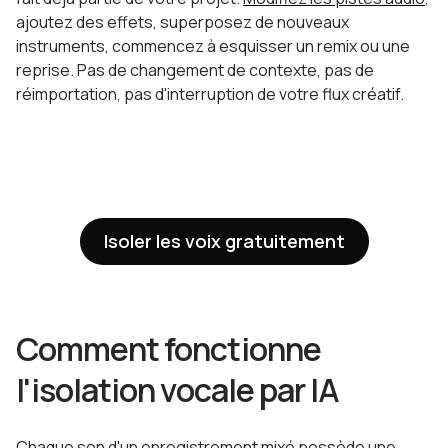
ajoutez des effets, superposez de nouveaux
instruments, commencez à esquisser un remix ou une
reprise. Pas de changement de contexte, pas de
réimportation, pas d'interruption de votre flux créatif.
Isoler les voix gratuitement
Comment fonctionne
l'isolation vocale par IA
Chaque son d'un enregistrement mixé possède une