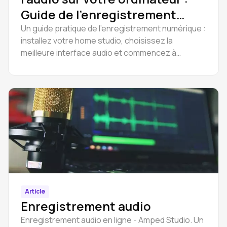
Guide de l'enregistrement
numérique pour les débutants
Un guide pratique de l'enregistrement numérique :
installez votre home studio, choisissez la
meilleure interface audio et commencez à
enregistrer gratuitement sur votre ordinateur.
Article
Enregistrement audio
Enregistrement audio en ligne - Amped Studio. Un