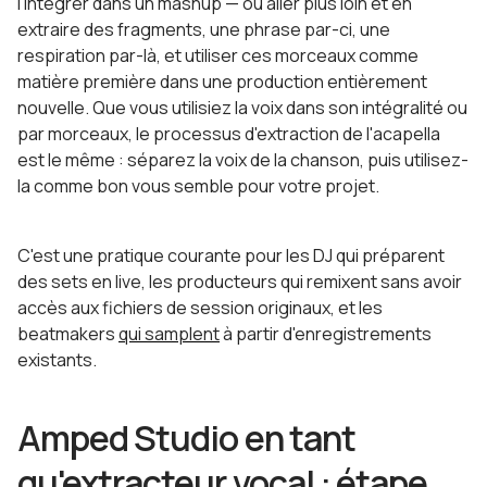
l'intégrer dans un mashup — ou aller plus loin et en
extraire des fragments, une phrase par-ci, une
respiration par-là, et utiliser ces morceaux comme
matière première dans une production entièrement
nouvelle. Que vous utilisiez la voix dans son intégralité ou
par morceaux, le processus d'extraction de l'acapella
est le même : séparez la voix de la chanson, puis utilisez-
la comme bon vous semble pour votre projet.
C'est une pratique courante pour les DJ qui préparent
des sets en live, les producteurs qui remixent sans avoir
accès aux fichiers de session originaux, et les
beatmakers
qui samplent
à partir d'enregistrements
existants.
Amped Studio en tant
qu'extracteur vocal : étape