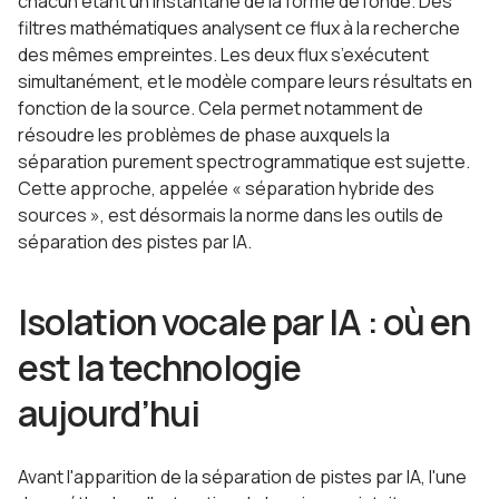
chacun étant un instantané de la forme de l’onde. Des
filtres mathématiques analysent ce flux à la recherche
des mêmes empreintes. Les deux flux s’exécutent
simultanément, et le modèle compare leurs résultats en
fonction de la source. Cela permet notamment de
résoudre les problèmes de phase auxquels la
séparation purement spectrogrammatique est sujette.
Cette approche, appelée « séparation hybride des
sources », est désormais la norme dans les outils de
séparation des pistes par IA.
Isolation vocale par IA : où en
est la technologie
aujourd’hui
Avant l'apparition de la séparation de pistes par IA, l'une