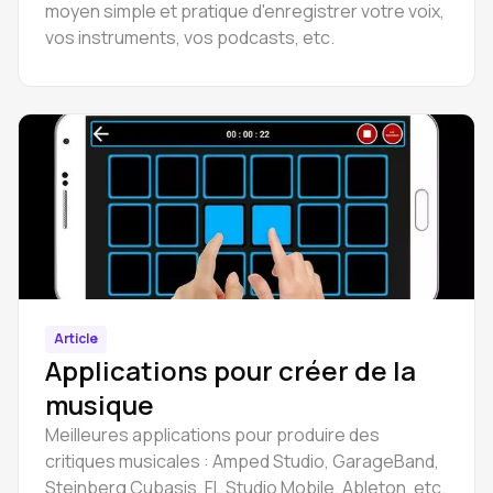
moyen simple et pratique d'enregistrer votre voix,
vos instruments, vos podcasts, etc.
Article
Applications pour créer de la
musique
Meilleures applications pour produire des
critiques musicales : Amped Studio, GarageBand,
Steinberg Cubasis, FL Studio Mobile, Ableton, etc.