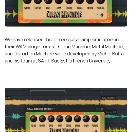
We have released three free guitar amp simulators in
their WAM plugin format. Clean Machine, Metal Machine,
and Distortion Machine were developed by Michel Buffa
and his team at SATT Sud Est, a French University.