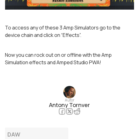
To access any of these 3 Amp Simulators go to the
device chain and click on “Effects”.
Now you can rock out on or offline with the Amp
Simulation effects and Amped Studio PWA!
Autor
Antony Tornver
DAW