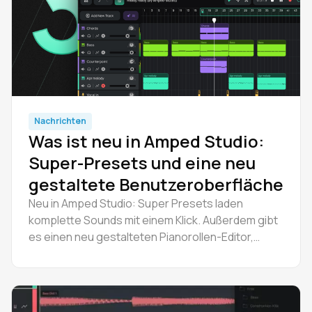
Nachrichten
Was ist neu in Amped Studio:
Super-Presets und eine neu
gestaltete Benutzeroberfläche
Neu in Amped Studio: Super Presets laden
komplette Sounds mit einem Klick. Außerdem gibt
es einen neu gestalteten Pianorollen-Editor,
Bedienelemente zum Mischen von Spuren und
eine moderne Benutzeroberfläche.