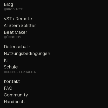
Blog
PRODUKTE
VST / Remote
AI Stem Splitter
Beat Maker
ÜBER UNS
Datenschutz
Nutzungsbedingungen
KI
Schule
SUPPORT ERHALTEN
Kontakt
FAQ
Community
Handbuch