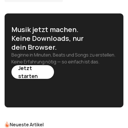
Musik jetzt machen.
Keine Downloads, nur
dein Browser.
Beginne in Minuten, Beats und Songs zu erstellen.
Keine Erfahrung nötig — so einfach ist das.
Jetzt
starten
Neueste Artikel