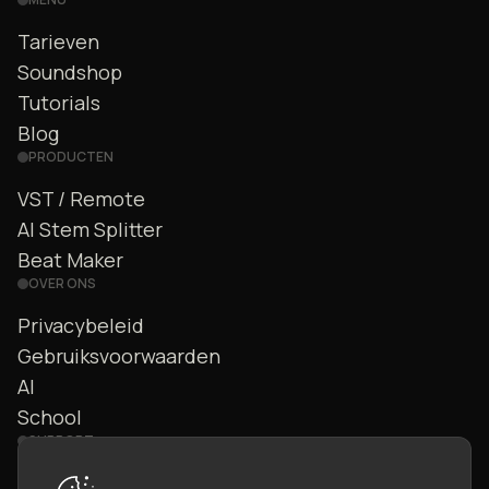
Tarieven
Soundshop
Tutorials
Blog
PRODUCTEN
VST / Remote
AI Stem Splitter
Beat Maker
OVER ONS
Privacybeleid
Gebruiksvoorwaarden
AI
School
SUPPORT
Contact