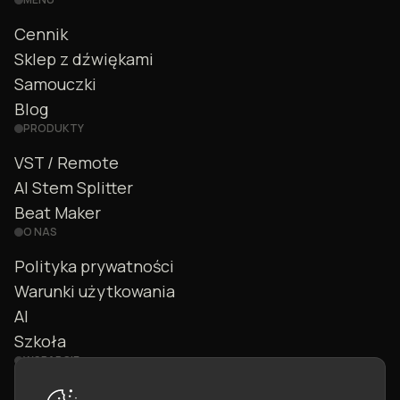
Cennik
Sklep z dźwiękami
Samouczki
Blog
PRODUKTY
VST / Remote
AI Stem Splitter
Beat Maker
O NAS
Polityka prywatności
Warunki użytkowania
AI
Szkoła
WSPARCIE
Kontakt