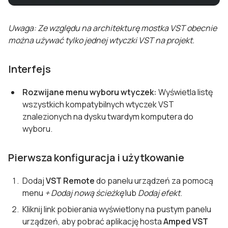
Uwaga: Ze względu na architekturę mostka VST obecnie
można używać tylko jednej wtyczki VST na projekt.
Interfejs
Rozwijane menu wyboru wtyczek:
Wyświetla listę
wszystkich kompatybilnych wtyczek VST
znalezionych na dysku twardym komputera do
wyboru.
Pierwsza konfiguracja i użytkowanie
Dodaj
VST Remote
do panelu urządzeń za pomocą
menu
+ Dodaj nową ścieżkę
lub
Dodaj efekt
.
Kliknij link pobierania wyświetlony na pustym panelu
urządzeń, aby pobrać aplikację hosta
Amped VST