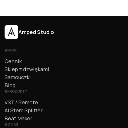
Amped Studio
MENU
Cennik
Sklep z dźwiękami
Samouczki
Blog
PRODUKTY
VST / Remote
AI Stem Splitter
Beat Maker
O NAS