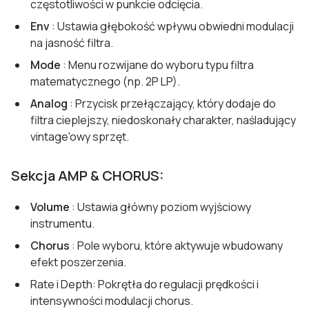
częstotliwości w punkcie odcięcia.
Env
: Ustawia głębokość wpływu obwiedni modulacji
na jasność filtra.
Mode
: Menu rozwijane do wyboru typu filtra
matematycznego (np. 2P LP).
Analog
: Przycisk przełączający, który dodaje do
filtra cieplejszy, niedoskonały charakter, naśladujący
vintage'owy sprzęt.
Sekcja AMP & CHORUS:
Volume
: Ustawia główny poziom wyjściowy
instrumentu.
Chorus
: Pole wyboru, które aktywuje wbudowany
efekt poszerzenia.
Rate i Depth: Pokrętła do regulacji prędkości i
intensywności modulacji chorus.