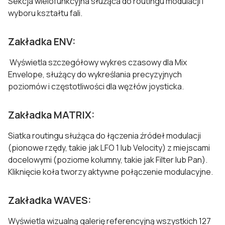
Sekcja wielofunkcyjna służąca do routingu modulacji i
wyboru kształtu fali.
Zakładka ENV:
Wyświetla szczegółowy wykres czasowy dla Mix
Envelope, służący do wykreślania precyzyjnych
poziomów i częstotliwości dla węzłów joysticka.
Zakładka MATRIX:
Siatka routingu służąca do łączenia źródeł modulacji
(pionowe rzędy, takie jak LFO 1 lub Velocity) z miejscami
docelowymi (poziome kolumny, takie jak Filter lub Pan).
Kliknięcie koła tworzy aktywne połączenie modulacyjne.
Zakładka WAVES:
Wyświetla wizualną galerię referencyjną wszystkich 127