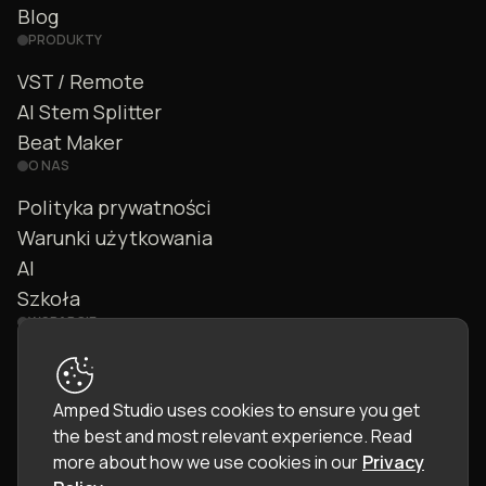
Blog
PRODUKTY
VST / Remote
AI Stem Splitter
Beat Maker
O NAS
Polityka prywatności
Warunki użytkowania
AI
Szkoła
WSPARCIE
Kontakt
FAQ
Amped Studio uses cookies to ensure you get
Społeczność
the best and most relevant experience.
Read
Instrukcja
more about how we use cookies in our
Privacy