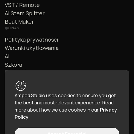
VST / Remote
AI Stem Splitter
Beat Maker
O NAS
Polityka prywatności
Warunki użytkowania
AI
Szkoła
WSPARCIE
Kontakt
FAQ
Amped Studio uses cookies to ensure you get
Społeczność
the best and most relevant experience.
Read
Instrukcja
more about how we use cookies in our
Privacy
Policy
.