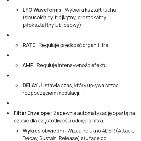
LFO Waveforms
: Wybiera kształt ruchu
(sinusoidalny, trójkątny, prostokątny,
piłokształtny lub losowy).
RATE
: Reguluje prędkość drgań filtra.
AMP
: Reguluje intensywność efektu.
DELAY
: Ustawia czas, który upływa przed
rozpoczęciem modulacji.
Filter Envelope
: Zapewnia automatyzację opartą na
czasie dla częstotliwości odcięcia filtra.
Wykres obwiedni
: Wizualne okno ADSR (Attack,
Decay, Sustain, Release) służące do