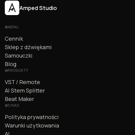
Amped Studio
MENU
Cennik
Sklep z dźwiękami
Samouczki
Blog
PRODUKTY
VST / Remote
AI Stem Splitter
Beat Maker
O NAS
Polityka prywatności
Warunki użytkowania
AI