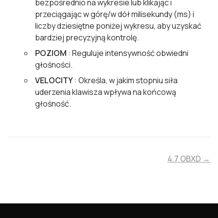
bezpośrednio na wykresie lub klikając i
przeciągając w górę/w dół milisekundy (ms) i
liczby dziesiętne poniżej wykresu, aby uzyskać
bardziej precyzyjną kontrolę.
POZIOM
: Reguluje intensywność obwiedni
głośności.
VELOCITY
: Określa, w jakim stopniu siła
uderzenia klawisza wpływa na końcową
głośność.
4.7 OBXD →