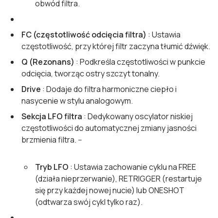
obwód filtra.
FC (częstotliwość odcięcia filtra)
: Ustawia
częstotliwość, przy której filtr zaczyna tłumić dźwięk.
Q (Rezonans)
: Podkreśla częstotliwości w punkcie
odcięcia, tworząc ostry szczyt tonalny.
Drive
: Dodaje do filtra harmoniczne ciepło i
nasycenie w stylu analogowym.
Sekcja LFO filtra
: Dedykowany oscylator niskiej
częstotliwości do automatycznej zmiany jasności
brzmienia filtra. --
Tryb LFO
: Ustawia zachowanie cyklu na FREE
(działa nieprzerwanie), RETRIGGER (restartuje
się przy każdej nowej nucie) lub ONESHOT
(odtwarza swój cykl tylko raz).