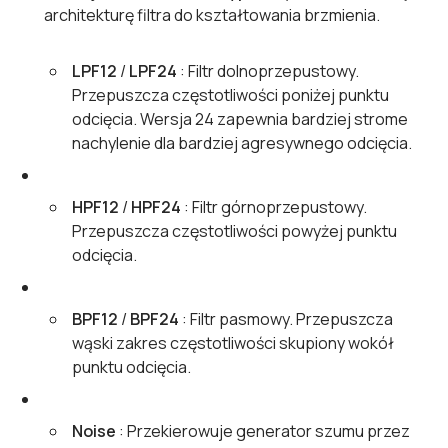
architekturę filtra do kształtowania brzmienia.
LPF12
/
LPF24
: Filtr dolnoprzepustowy.
Przepuszcza częstotliwości poniżej punktu
odcięcia. Wersja 24 zapewnia bardziej strome
nachylenie dla bardziej agresywnego odcięcia.
HPF12
/
HPF24
: Filtr górnoprzepustowy.
Przepuszcza częstotliwości powyżej punktu
odcięcia.
BPF12
/
BPF24
: Filtr pasmowy. Przepuszcza
wąski zakres częstotliwości skupiony wokół
punktu odcięcia.
Noise
: Przekierowuje generator szumu przez