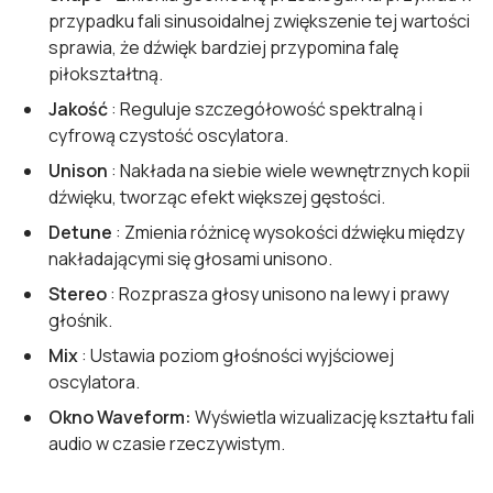
przypadku fali sinusoidalnej zwiększenie tej wartości
sprawia, że dźwięk bardziej przypomina falę
piłokształtną.
Jakość
: Reguluje szczegółowość spektralną i
cyfrową czystość oscylatora.
Unison
: Nakłada na siebie wiele wewnętrznych kopii
dźwięku, tworząc efekt większej gęstości.
Detune
: Zmienia różnicę wysokości dźwięku między
nakładającymi się głosami unisono.
Stereo
: Rozprasza głosy unisono na lewy i prawy
głośnik.
Mix
: Ustawia poziom głośności wyjściowej
oscylatora.
Okno Waveform:
Wyświetla wizualizację kształtu fali
audio w czasie rzeczywistym.