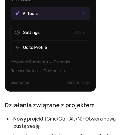
Działania związane z projektem
Nowy projekt
(Cmd/Ctrl+Alt+N): Otwiera nową,
pustą sesję.