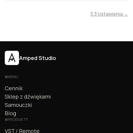
3.3 Ustawienia →
Amped Studio
MENU
Cennik
Sklep z dźwiękami
Samouczki
Blog
PRODUKTY
VST / Remote