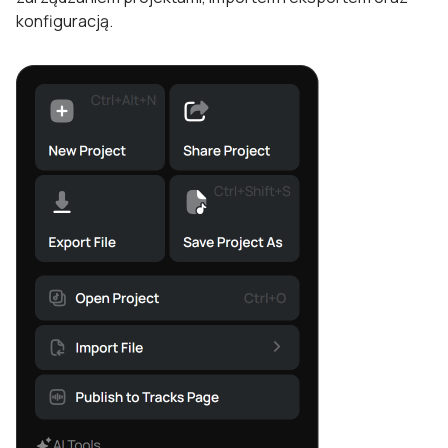
konfiguracją.