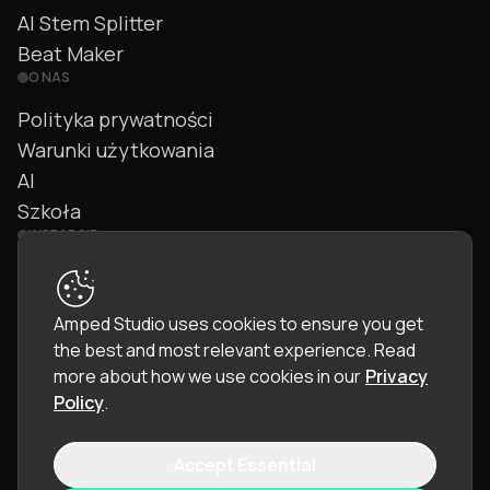
AI Stem Splitter
Beat Maker
O NAS
Polityka prywatności
Warunki użytkowania
AI
Szkoła
WSPARCIE
Kontakt
FAQ
Amped Studio uses cookies to ensure you get
Społeczność
the best and most relevant experience.
Read
Instrukcja
more about how we use cookies in our
Privacy
Policy
.
Accept Essential