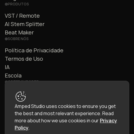
PRODUTOS
VST / Remote
AI Stem Splitter
Beat Maker
SOBRE NÓS
Política de Privacidade
Termos de Uso
IA
Escola
OBTER SUPORTE
Fale Conosco
FAQ
Amped Studio uses cookies to ensure you get
Comunidade
the best and most relevant experience.
Read
Manual
more about how we use cookies in our
Privacy
Policy
.