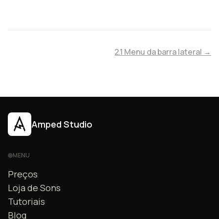
2.1 Menu da barra lateral →
Amped Studio
MENU
Preços
Loja de Sons
Tutoriais
Blog