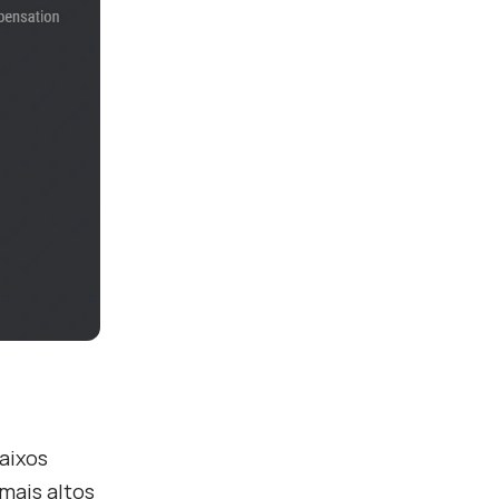
baixos
mais altos