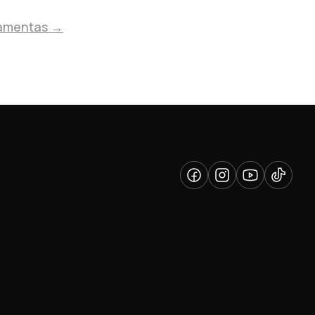
ramentas →