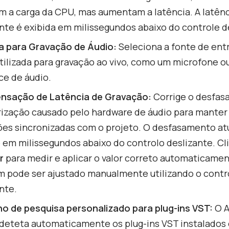
m a carga da CPU, mas aumentam a latência. A latên
nte é exibida em milissegundos abaixo do controle d
a para Gravação de Áudio:
Seleciona a fonte de ent
tilizada para gravação ao vivo, como um microfone 
ce de áudio.
sação de Latência de Gravação:
Corrige o desfas
ização causado pelo hardware de áudio para manter
ões sincronizadas com o projeto. O desfasamento at
 em milissegundos abaixo do controlo deslizante. C
r
para medir e aplicar o valor correto automaticamen
 pode ser ajustado manualmente utilizando o contr
nte.
o de pesquisa personalizado para plug-ins VST:
O 
 deteta automaticamente os plug-ins VST instalados