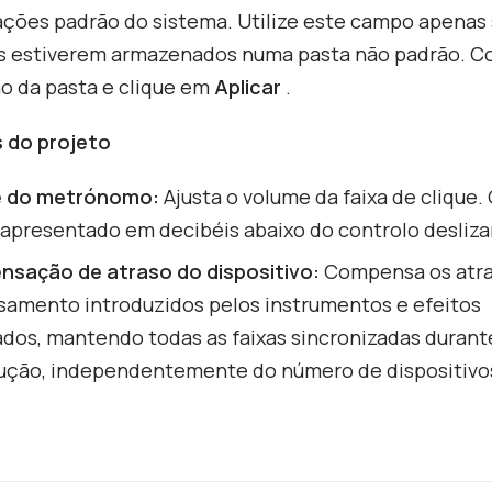
ações padrão do sistema. Utilize este campo apenas 
ns estiverem armazenados numa pasta não padrão. Co
o da pasta e clique em
Aplicar
.
s do projeto
e do metrónomo:
Ajusta o volume da faixa de clique. 
 apresentado em decibéis abaixo do controlo desliza
sação de atraso do dispositivo:
Compensa os atra
samento introduzidos pelos instrumentos e efeitos
dos, mantendo todas as faixas sincronizadas durant
ução, independentemente do número de dispositivo