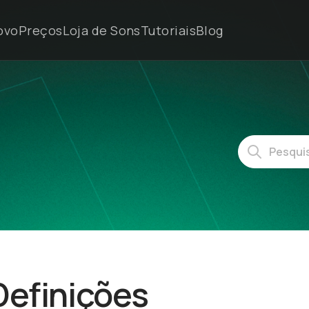
ovo
Preços
Loja de Sons
Tutoriais
Blog
Definições