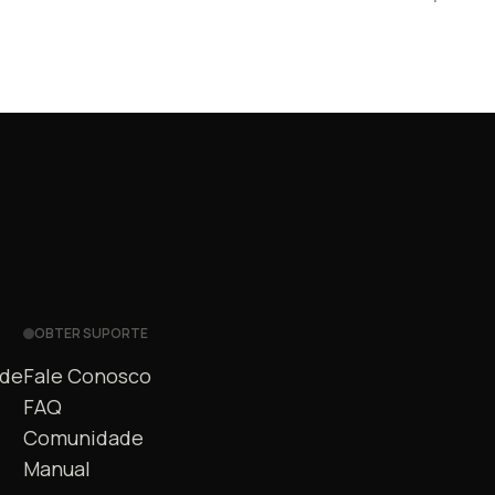
OBTER SUPORTE
ade
Fale Conosco
FAQ
Comunidade
Manual