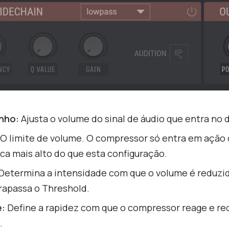
nho:
Ajusta o volume do sinal de áudio que entra no d
O limite de volume. O compressor só entra em ação
ica mais alto do que esta configuração.
Determina a intensidade com que o volume é reduzi
rapassa o Threshold.
:
Define a rapidez com que o compressor reage e re
.