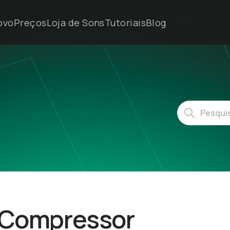
ovo
Preços
Loja de Sons
Tutoriais
Blog
7 Compressor