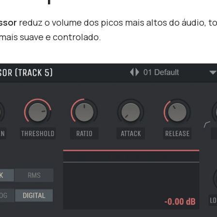
ssor
reduz o volume dos picos mais altos do áudio, t
mais suave e controlado.