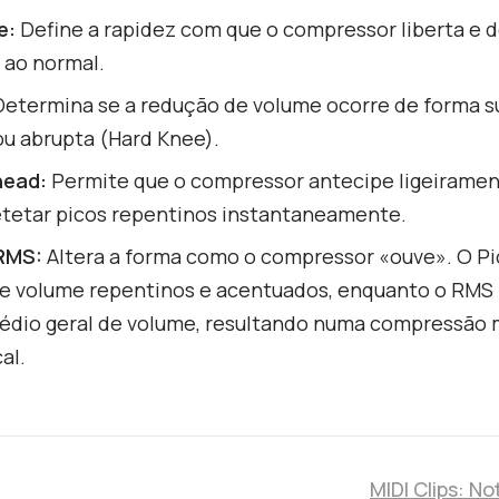
e:
Define a rapidez com que o compressor liberta e d
 ao normal.
etermina se a redução de volume ocorre de forma s
ou abrupta (Hard Knee).
head:
Permite que o compressor antecipe ligeiramen
etetar picos repentinos instantaneamente.
 RMS:
Altera a forma como o compressor «ouve». O Pi
de volume repentinos e acentuados, enquanto o RMS
médio geral de volume, resultando numa compressão 
al.
MIDI Clips: No