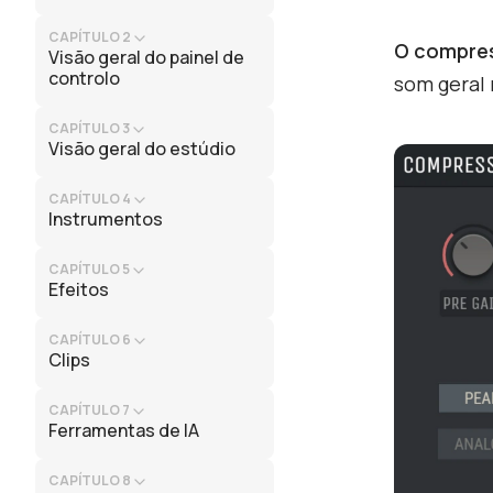
CAPÍTULO 2
O compre
Visão geral do painel de
controlo
som geral 
CAPÍTULO 3
Visão geral do estúdio
CAPÍTULO 4
Instrumentos
CAPÍTULO 5
Efeitos
CAPÍTULO 6
Clips
CAPÍTULO 7
Ferramentas de IA
CAPÍTULO 8