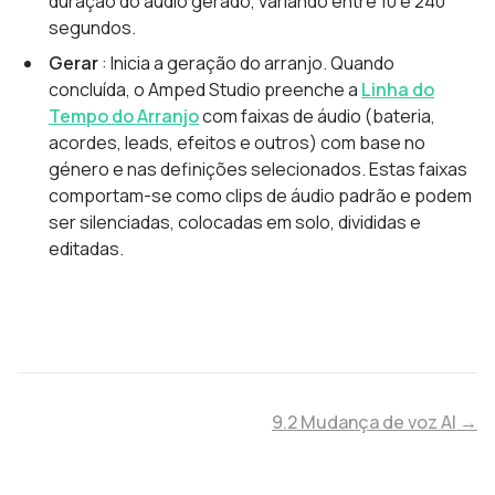
duração do áudio gerado, variando entre 10 e 240
segundos.
Gerar
: Inicia a geração do arranjo. Quando
concluída, o Amped Studio preenche a
Linha do
Tempo do Arranjo
com faixas de áudio (bateria,
acordes, leads, efeitos e outros) com base no
género e nas definições selecionados. Estas faixas
comportam-se como clips de áudio padrão e podem
ser silenciadas, colocadas em solo, divididas e
editadas.
9.2 Mudança de voz AI →