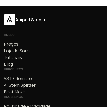
Amped Studio
MENU
Preços
Loja de Sons
Tutoriais
Blog
PRODUTOS
VST / Remote
AI Stem Splitter
Beat Maker
SOBRE NÓS
Política de Privacidade