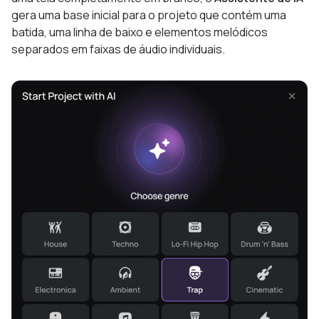
gera uma base inicial para o projeto que contém uma
batida, uma linha de baixo e elementos melódicos
separados em faixas de áudio individuais.