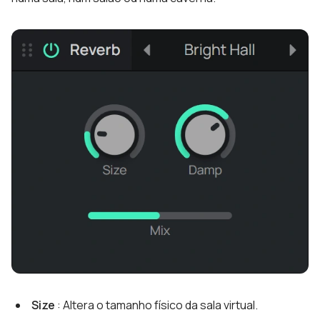
Size
: Altera o tamanho físico da sala virtual.