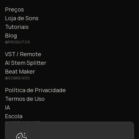
Preços
Loja de Sons
Tutoriais
Blog
PRODUTOS
VST / Remote
AI Stem Splitter
Beat Maker
SOBRE NÓS
Política de Privacidade
Termos de Uso
IA
Escola
OBTER SUPORTE
Fale Conosco