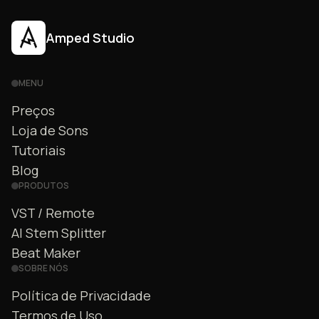
Amped Studio
MENU
Preços
Loja de Sons
Tutoriais
Blog
PRODUTOS
VST / Remote
AI Stem Splitter
Beat Maker
SOBRE NÓS
Política de Privacidade
Termos de Uso