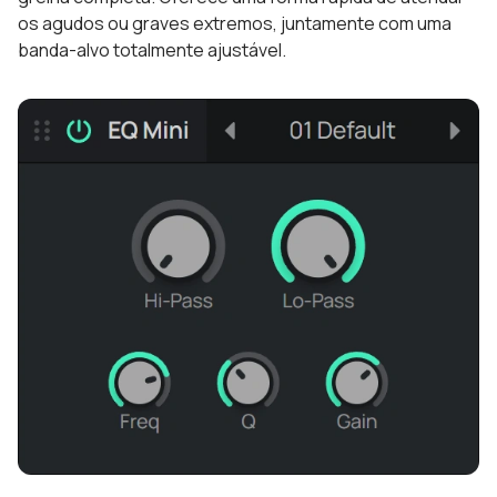
os agudos ou graves extremos, juntamente com uma
banda-alvo totalmente ajustável.