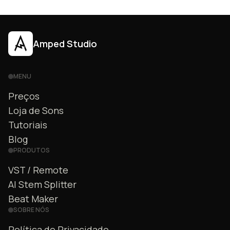
Amped Studio
MENU
Preços
Loja de Sons
Tutoriais
Blog
PRODUTOS
VST / Remote
AI Stem Splitter
Beat Maker
SOBRE NÓS
Política de Privacidade