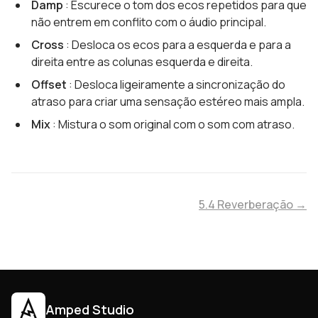
Damp
: Escurece o tom dos ecos repetidos para que
não entrem em conflito com o áudio principal.
Cross
: Desloca os ecos para a esquerda e para a
direita entre as colunas esquerda e direita.
Offset
: Desloca ligeiramente a sincronização do
atraso para criar uma sensação estéreo mais ampla.
Mix
: Mistura o som original com o som com atraso.
5.4 Reverberação →
Amped Studio