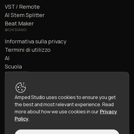
VST / Remote
AI Stem Splitter
Beat Maker
CHI SIAMO
Informativa sulla privacy
Termini di utilizzo
AI
Scuola
SUPPORTO
Contattaci
FAQ
Amped Studio uses cookies to ensure you get
Community
the best and most relevant experience.
Read
Manuale
more about how we use cookies in our
Privacy
Policy
.