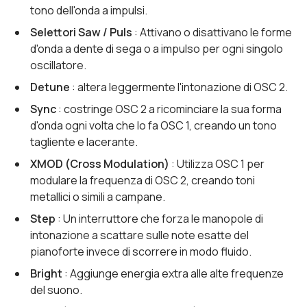
tono dell'onda a impulsi.
Selettori Saw / Puls
: Attivano o disattivano le forme
d'onda a dente di sega o a impulso per ogni singolo
oscillatore.
Detune
: altera leggermente l'intonazione di OSC 2.
Sync
: costringe OSC 2 a ricominciare la sua forma
d'onda ogni volta che lo fa OSC 1, creando un tono
tagliente e lacerante.
XMOD (Cross Modulation)
: Utilizza OSC 1 per
modulare la frequenza di OSC 2, creando toni
metallici o simili a campane.
Step
: Un interruttore che forza le manopole di
intonazione a scattare sulle note esatte del
pianoforte invece di scorrere in modo fluido.
Bright
: Aggiunge energia extra alle alte frequenze
del suono.