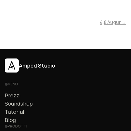
4,8 Augur →
Amped Studio
MENU
Prezzi
Soundshop
Tutorial
Blog
PRODOTTI