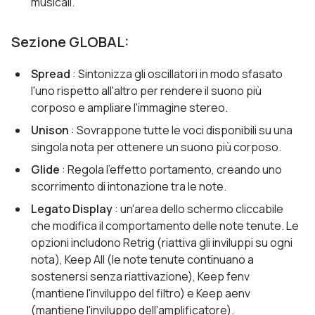
musicali.
Sezione GLOBAL:
Spread
: Sintonizza gli oscillatori in modo sfasato
l'uno rispetto all'altro per rendere il suono più
corposo e ampliare l'immagine stereo.
Unison
: Sovrappone tutte le voci disponibili su una
singola nota per ottenere un suono più corposo.
Glide
: Regola l'effetto portamento, creando uno
scorrimento di intonazione tra le note.
Legato Display
: un'area dello schermo cliccabile
che modifica il comportamento delle note tenute. Le
opzioni includono Retrig (riattiva gli inviluppi su ogni
nota), Keep All (le note tenute continuano a
sostenersi senza riattivazione), Keep fenv
(mantiene l'inviluppo del filtro) e Keep aenv
(mantiene l'inviluppo dell'amplificatore).