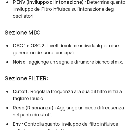
P ENV (Inviluppo di intonazione)
: Determina quanto
l'Inviluppo del Filtro influisca sull'intonazione degli
oscillatori.
Sezione MIX:
OSC 1 e OSC 2
: Livelli di volume individuali per i due
generatori di suono principali.
Noise
: aggiunge un segnale di rumore bianco al mix.
Sezione FILTER:
Cutoff
: Regola la frequenza alla quale il filtro inizia a
tagliare l'audio.
Reso (Risonanza)
: Aggiunge un picco di frequenza
nel punto di cutoff.
Env
: Controlla quanto l'inviluppo del filtro influisce