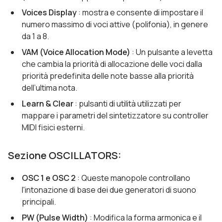
Voices Display
: mostra e consente di impostare il
numero massimo di voci attive (polifonia), in genere
da 1 a 8.
VAM (Voice Allocation Mode)
: Un pulsante a levetta
che cambia la priorità di allocazione delle voci dalla
priorità predefinita delle note basse alla priorità
dell’ultima nota.
Learn & Clear
: pulsanti di utilità utilizzati per
mappare i parametri del sintetizzatore su controller
MIDI fisici esterni.
Sezione OSCILLATORS:
OSC 1 e OSC 2
: Queste manopole controllano
l'intonazione di base dei due generatori di suono
principali.
PW (Pulse Width)
: Modifica la forma armonica e il