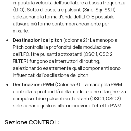
imposta la velocità dell'oscillatore a bassa frequenza
(LFO). Sotto di essa, tre pulsanti (Sine, Sqr, S&H)
selezionano la forma d'onda dell'LFO. È possibile
attivare più forme contemporaneamente per
mixarle.
Destinazioni del pitch
(colonna 2): La manopola
Pitch controlla la profondità della modulazione
dell'LFO. I tre pulsanti sottostanti (OSC 1, OSC 2,
FILTER) fungono da interruttori di routing,
selezionando esattamente quali componenti sono
influenzati dall'oscillazione del pitch.
Destinazioni PWM
(Colonna 3): La manopola PWM
controlla la profondità della modulazione di larghezza
di impulso. I due pulsanti sottostanti (OSC 1, OSC 2)
selezionano quali oscillatori ricevono l’effetto PWM.
Sezione CONTROL: