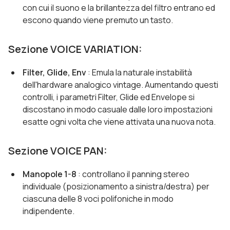
con cui il suono e la brillantezza del filtro entrano ed
escono quando viene premuto un tasto.
Sezione VOICE VARIATION:
Filter, Glide, Env
: Emula la naturale instabilità
dell'hardware analogico vintage. Aumentando questi
controlli, i parametri Filter, Glide ed Envelope si
discostano in modo casuale dalle loro impostazioni
esatte ogni volta che viene attivata una nuova nota.
Sezione VOICE PAN:
Manopole 1-8
: controllano il panning stereo
individuale (posizionamento a sinistra/destra) per
ciascuna delle 8 voci polifoniche in modo
indipendente.