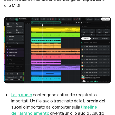
clip MIDI
.
I clip audio
contengono dati audio registrati o
importati. Un file audio trascinato dalla
Libreria
dei
suoni
o importato dal computer sulla
timeline
dell'arrangiamento
diventa un
clip audio
. L'audio