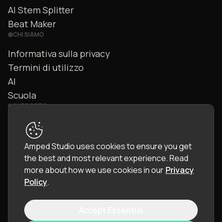
AI Stem Splitter
Beat Maker
CHI SIAMO
Informativa sulla privacy
Termini di utilizzo
AI
Scuola
SUPPORTO
Contattaci
FAQ
Amped Studio uses cookies to ensure you get
Community
the best and most relevant experience.
Read
Manuale
more about how we use cookies in our
Privacy
Policy
.
Accept Essential