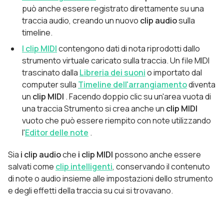
può anche essere registrato direttamente su una
traccia audio, creando un nuovo
clip audio
sulla
timeline.
I clip MIDI
contengono dati di nota riprodotti dallo
strumento virtuale caricato sulla traccia. Un file MIDI
trascinato dalla
Libreria dei suoni
o importato dal
computer sulla
Timeline dell'arrangiamento
diventa
un
clip MIDI
. Facendo doppio clic su un'area vuota di
una traccia Strumento si crea anche un
clip MIDI
vuoto che può essere riempito con note utilizzando
l'
Editor delle note
.
Sia
i clip audio
che
i clip MIDI
possono anche essere
salvati come
clip intelligenti
, conservando il contenuto
di note o audio insieme alle impostazioni dello strumento
e degli effetti della traccia su cui si trovavano.