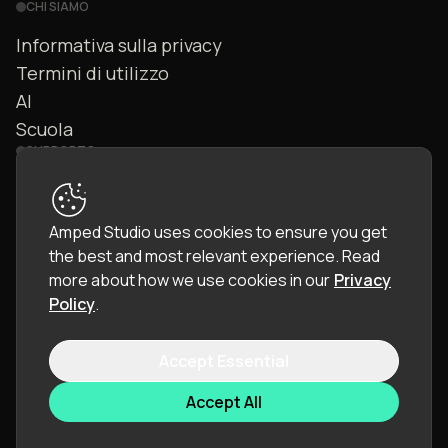
CHI SIAMO
Informativa sulla privacy
Termini di utilizzo
AI
Scuola
SUPPORTO
Contattaci
FAQ
Amped Studio uses cookies to ensure you get
Community
the best and most relevant experience.
Read
Manuale
more about how we use cookies in our
Privacy
Policy
.
Accept Essential
© 2026 LettoPro SA. All rights reserved.
Accept All
Lingua:
Italiano (IT)