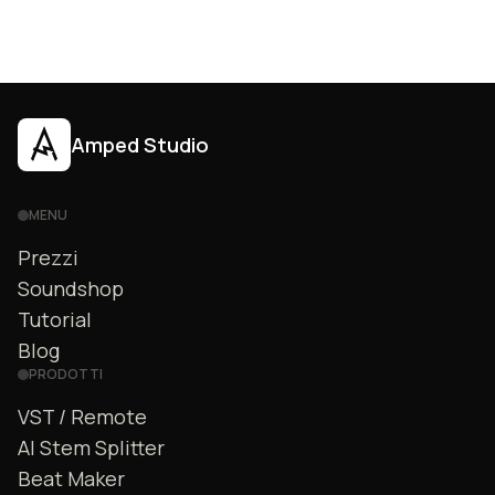
Amped Studio
MENU
Prezzi
Soundshop
Tutorial
Blog
PRODOTTI
VST / Remote
AI Stem Splitter
Beat Maker