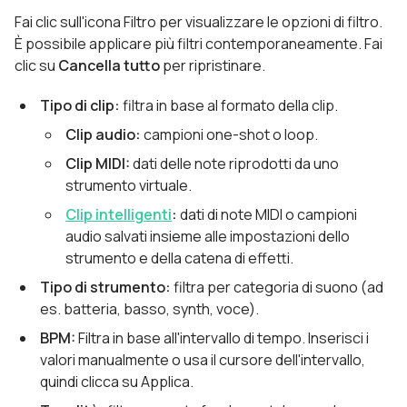
Fai clic sull'icona Filtro per visualizzare le opzioni di filtro.
È possibile applicare più filtri contemporaneamente. Fai
clic su
Cancella tutto
per ripristinare.
Tipo di clip:
filtra in base al formato della clip.
Clip audio:
campioni one-shot o loop.
Clip MIDI:
dati delle note riprodotti da uno
strumento virtuale.
Clip intelligenti
:
dati di note MIDI o campioni
audio salvati insieme alle impostazioni dello
strumento e della catena di effetti.
Tipo di strumento:
filtra per categoria di suono (ad
es. batteria, basso, synth, voce).
BPM:
Filtra in base all'intervallo di tempo. Inserisci i
valori manualmente o usa il cursore dell'intervallo,
quindi clicca su Applica.