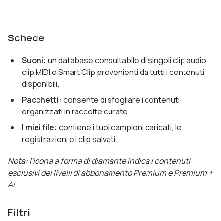
Schede
Suoni:
un database consultabile di singoli clip audio,
clip MIDI e Smart Clip provenienti da tutti i contenuti
disponibili.
Pacchetti:
consente di sfogliare i contenuti
organizzati in raccolte curate.
I miei file:
contiene i tuoi campioni caricati, le
registrazioni e i clip salvati.
Nota: l'icona a forma di diamante indica i contenuti
esclusivi dei livelli di abbonamento Premium e Premium +
AI.
Filtri