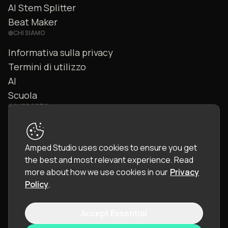
AI Stem Splitter
Beat Maker
CHI SIAMO
Informativa sulla privacy
Termini di utilizzo
AI
Scuola
SUPPORTO
Contattaci
FAQ
Amped Studio uses cookies to ensure you get
Community
the best and most relevant experience.
Read
Manuale
more about how we use cookies in our
Privacy
Policy
.
Accept Essential
© 2026 LettoPro SA. All rights reserved.