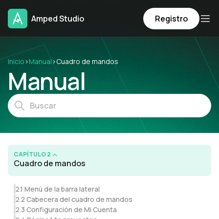
Amped Studio
Registro
Inicio
›
Manual
›
Cuadro de mandos
Manual
CAPÍTULO 2
Cuadro de mandos
2.1 Menú de la barra lateral
2.2 Cabecera del cuadro de mandos
2.3 Configuración de Mi Cuenta