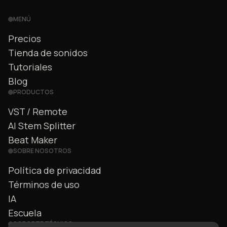
MENÚ
Precios
Tienda de sonidos
Tutoriales
Blog
PRODUCTOS
VST / Remote
AI Stem Splitter
Beat Maker
SOBRE NOSOTROS
Política de privacidad
Términos de uso
IA
Escuela
SOPORTE TÉCNICO