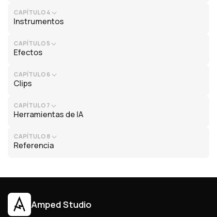
CAPÍTULO 4
Instrumentos
CAPÍTULO 5
Efectos
CAPÍTULO 6
Clips
CAPÍTULO 7
Herramientas de IA
CAPÍTULO 8
Referencia
Amped Studio