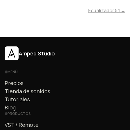
Ecualizador 5.1 →
Amped Studio
MENÚ
Precios
Tienda de sonidos
Tutoriales
Blog
PRODUCTOS
VST / Remote