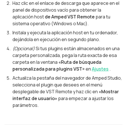
Haz clic en el enlace de descarga que aparece en el
panel de dispositivos vacío para obtener la
aplicación host
de Amped VST Remote
para tu
sistema operativo (Windows o Mac).
Instala y ejecuta la aplicación host en tu ordenador,
dejándola en ejecución en segundo plano.
(Opcional)
Si tus plugins están almacenados en una
carpeta personalizada, pega la ruta exacta de esa
carpeta en la ventana
«Ruta de búsqueda
personalizada para plugins VST»
en
Ajustes
.
Actualiza la pestaña del navegador de Amped Studio,
selecciona el plugin que desees en el menú
desplegable de VST Remote y haz clic en
«Mostrar
interfaz de usuario»
para empezar a ajustar los
parámetros.