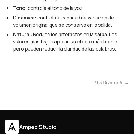
Tono:
controla el tono de la voz.
Dinámica:
controla la cantidad de variación de
volumen original que se conserva en la salida.
Natural:
Reduce los artefactos en la salida. Los
valores más bajos aplican un efecto más fuerte,
pero pueden reducir la claridad de las palabras.
9.3 Divisor AI →
Amped Studio