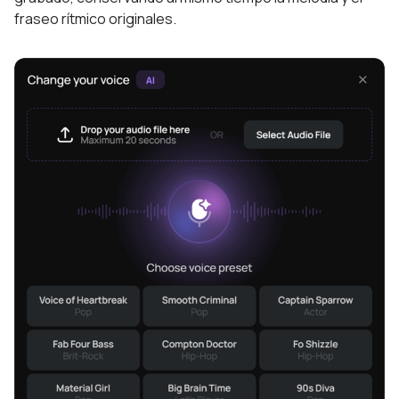
fraseo rítmico originales.