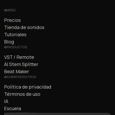
MENÚ
Precios
Tienda de sonidos
Tutoriales
Blog
PRODUCTOS
VST / Remote
AI Stem Splitter
Beat Maker
SOBRE NOSOTROS
Política de privacidad
Términos de uso
IA
Escuela
SOPORTE TÉCNICO