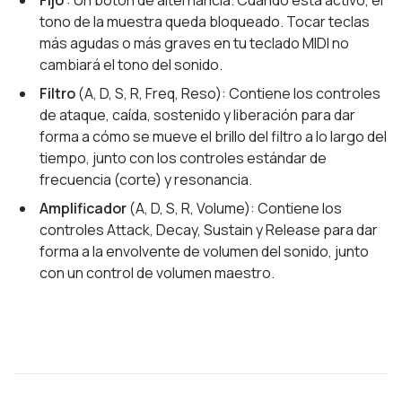
tono de la muestra queda bloqueado. Tocar teclas
más agudas o más graves en tu teclado MIDI no
cambiará el tono del sonido.
Filtro
(A, D, S, R, Freq, Reso): Contiene los controles
de ataque, caída, sostenido y liberación para dar
forma a cómo se mueve el brillo del filtro a lo largo del
tiempo, junto con los controles estándar de
frecuencia (corte) y resonancia.
Amplificador
(A, D, S, R, Volume): Contiene los
controles Attack, Decay, Sustain y Release para dar
forma a la envolvente de volumen del sonido, junto
con un control de volumen maestro.