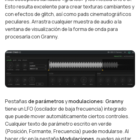
Esto resulta excelente para crear texturas cambiantes y
con efectos de glitch, así como pads cinematográficos
peculiares. Arrastra cualquier muestra de audio a la
ventana de visualización de la forma de onda para
procesarla con Granny.
Pestañas
de parámetros
y
modulaciones
:
Granny
tiene un LFO (oscilador de baja frecuencia) integrado
que puede mover automáticamente ciertos controles.
Cualquier texto de parámetro escrito en verde
(Posición, Formante, Frecuencia) puede modularse. Al
hacer clic en la pestaña
Modulaciones
, puedes ajustar