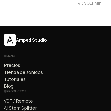
4,5 VOLT Mini →
Amped Studio
MENÚ
Precios
Tienda de sonidos
Tutoriales
Blog
PRODUCTOS
VST / Remote
AI Stem Splitter