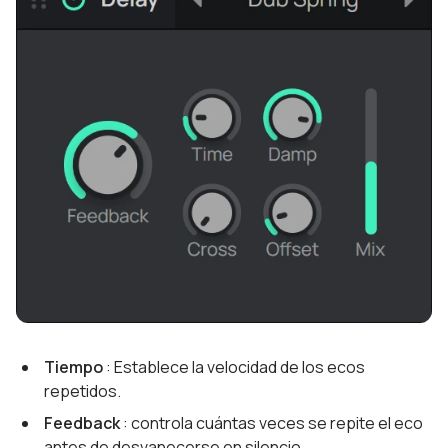
Tiempo
: Establece la velocidad de los ecos
repetidos.
Feedback
: controla cuántas veces se repite el eco
antes de desvanecerse en silencio.