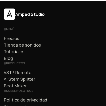
Amped Studio
MENÚ
Precios
Tienda de sonidos
Tutoriales
Blog
PRODUCTOS
VST / Remote
AI Stem Splitter
Beat Maker
SOBRE NOSOTROS
Política de privacidad