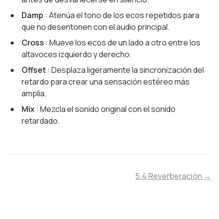
Damp
: Atenúa el tono de los ecos repetidos para
que no desentonen con el audio principal.
Cross
: Mueve los ecos de un lado a otro entre los
altavoces izquierdo y derecho.
Offset
: Desplaza ligeramente la sincronización del
retardo para crear una sensación estéreo más
amplia.
Mix
: Mezcla el sonido original con el sonido
retardado.
5.4 Reverberación →