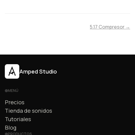
5.17 Compresor →
Amped Studio
MENÚ
Precios
Tienda de sonidos
Tutoriales
Blog
PRODUCTOS