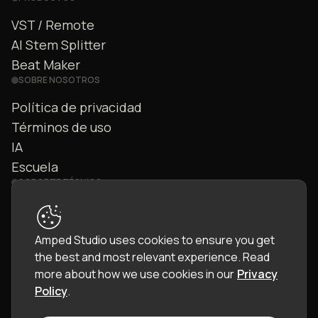
VST / Remote
AI Stem Splitter
Beat Maker
SOBRE NOSOTROS
Política de privacidad
Términos de uso
IA
Escuela
SOPORTE TÉCNICO
Contáctanos
Preguntas frecuentes
Amped Studio uses cookies to ensure you get
Comunidad
the best and most relevant experience.
Read
Manual
more about how we use cookies in our
Privacy
Policy
.