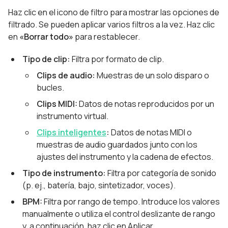
Haz clic en el icono de filtro para mostrar las opciones de
filtrado. Se pueden aplicar varios filtros a la vez. Haz clic
en
«Borrar todo»
para restablecer.
Tipo de clip:
Filtra por formato de clip.
Clips de audio:
Muestras de un solo disparo o
bucles.
Clips MIDI:
Datos de notas reproducidos por un
instrumento virtual.
Clips inteligentes
:
Datos de notas MIDI o
muestras de audio guardados junto con los
ajustes del instrumento y la cadena de efectos.
Tipo de instrumento:
Filtra por categoría de sonido
(p. ej., batería, bajo, sintetizador, voces).
BPM:
Filtra por rango de tempo. Introduce los valores
manualmente o utiliza el control deslizante de rango
y, a continuación, haz clic en Aplicar.