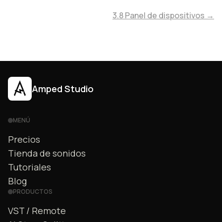
3.8 Panel de dispositivos →
Amped Studio
MENÚ
Precios
Tienda de sonidos
Tutoriales
Blog
PRODUCTOS
VST / Remote