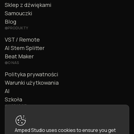
Sklep z dźwiękami
Samouczki
Blog
PRODUKTY
VST / Remote
AI Stem Splitter
Beat Maker
O NAS
Polityka prywatności
Warunki użytkowania
AI
Szkoła
WSPARCIE
Kontakt
FAQ
Amped Studio uses cookies to ensure you get