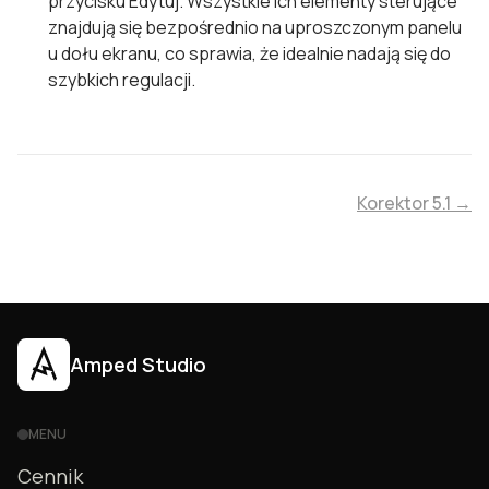
przycisku Edytuj. Wszystkie ich elementy sterujące
znajdują się bezpośrednio na uproszczonym panelu
u dołu ekranu, co sprawia, że idealnie nadają się do
szybkich regulacji.
Korektor 5.1 →
Amped Studio
MENU
Cennik