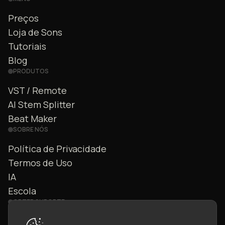
Preços
Loja de Sons
Tutoriais
Blog
PRODUTOS
VST / Remote
AI Stem Splitter
Beat Maker
SOBRE NÓS
Política de Privacidade
Termos de Uso
IA
Escola
OBTER SUPORTE
Fale Conosco