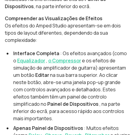
Dispositivos
, na parte inferior do ecrã.
Compreender as Visualizações de Efeitos
Os efeitos do Amped Studio apresentam-se em dois
tipos de layout diferentes, dependendo da sua
complexidade:
Interface Completa
: Os efeitos avançados (como
o
Equalizador
,
o Compressor
e os efeitos de
simulação de amplificador de guitarra) apresentam
um botão
Editar
na sua barra superior. Ao clicar
neste botão, abre-se uma janela pop-up grande
com controlos avançados e detalhados. Estes
efeitos também têm um painel de controlo
simplificado no
Painel
de
Dispositivos
, na parte
inferior do ecrã, para acesso rápido aos controlos
mais importantes.
Apenas Painel de Dispositivos
: Muitos efeitos