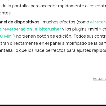
r de la pantalla, para acceder rápidamente a los con
antes.
nel de dispositivos
: muchos efectos (como
el reta
la reverberación
,
el bitcrusher
y los plugins «
mini
» 
Q Mini
) no tienen botón de edición. Todos sus contr
ran directamente en el panel simplificado de la part
antalla, lo que los hace perfectos para ajustes rápido
Ecuali