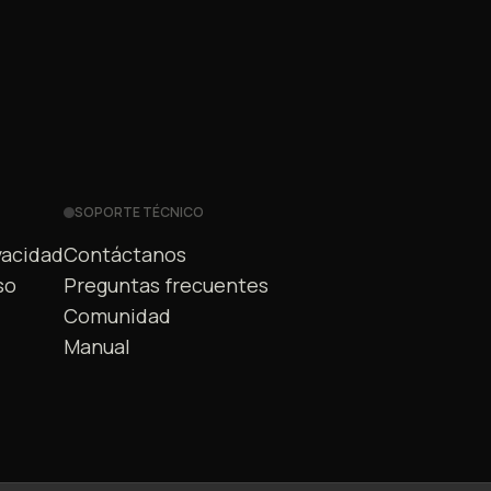
SOPORTE TÉCNICO
vacidad
Contáctanos
so
Preguntas frecuentes
Comunidad
Manual