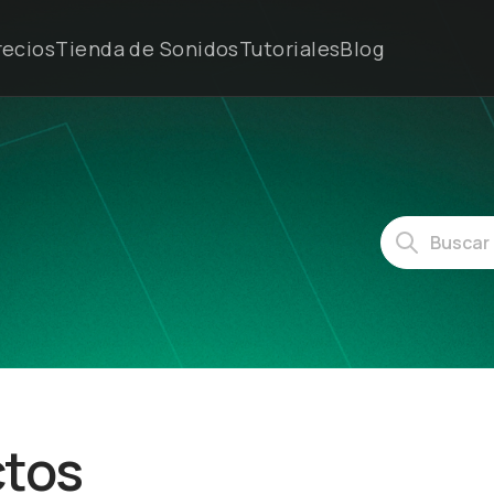
recios
Tienda de Sonidos
Tutoriales
Blog
ctos