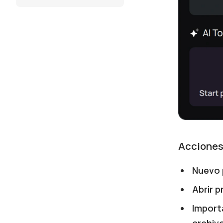
Acciones
Nuevo 
Abrir 
Import
archiv