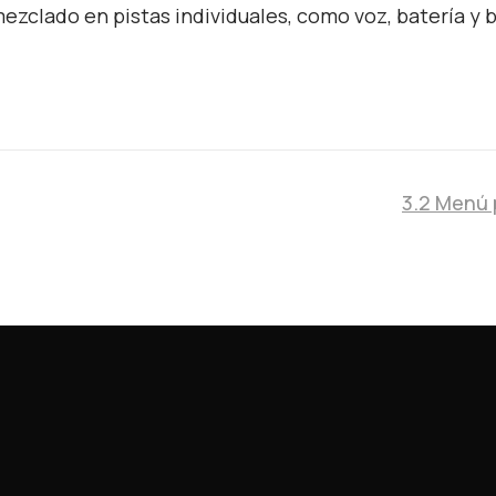
ezclado en pistas individuales, como voz, batería y b
3.2 Menú 