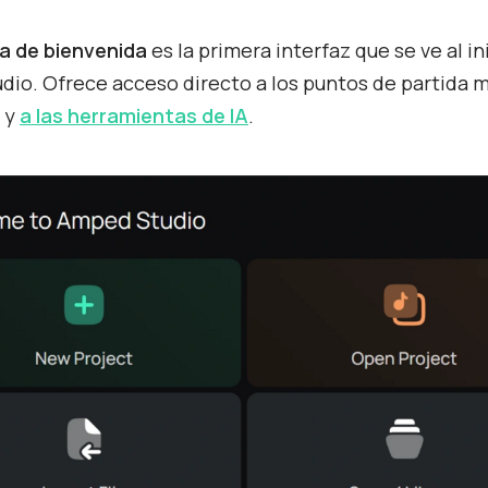
la de
bienvenida
es la primera interfaz que se ve al in
io. Ofrece acceso directo a los puntos de partida 
 y
a las herramientas de IA
.