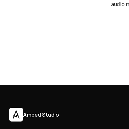
audio m
Amped Studio