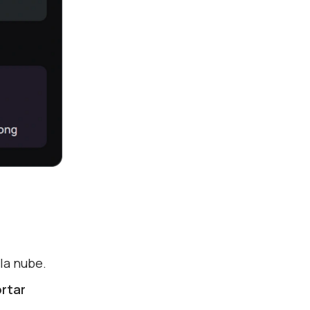
la nube.
rtar