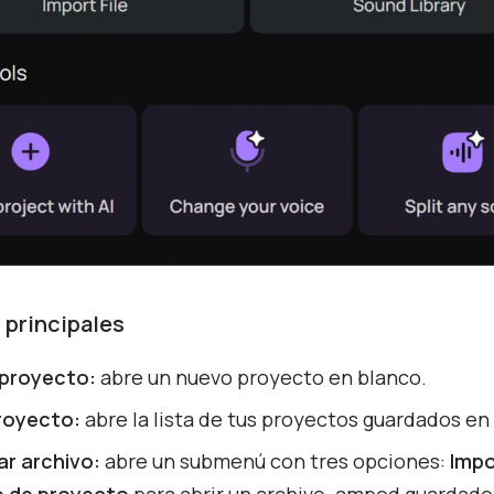
 principales
proyecto:
abre un nuevo proyecto en blanco.
proyecto:
abre la lista de tus proyectos guardados en 
ar archivo:
abre un submenú con tres opciones:
Impo
o de proyecto
para abrir un archivo .amped guardado