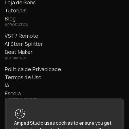
Loja de Sons
Tutoriais
Blog
PRODUTOS
VST / Remote
AI Stem Splitter
Beat Maker
SOBRE NÓS
Política de Privacidade
Termos de Uso
IA
Escola
OBTER SUPORTE
Fale Conosco
FAQ
Amped Studio uses cookies to ensure you get
Comunidade