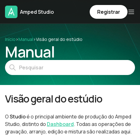
Amped Studio
Registrar
Início
›
Manual
›
Visão geral do estúdio
Manual
Visão geral do estúdio
O
Studio
é o principal ambiente de produção do Amped
Studio, distinto do
Dashboard
. Todas as operações de
gravação, arranjo, edição e mistura são realizadas aqui.