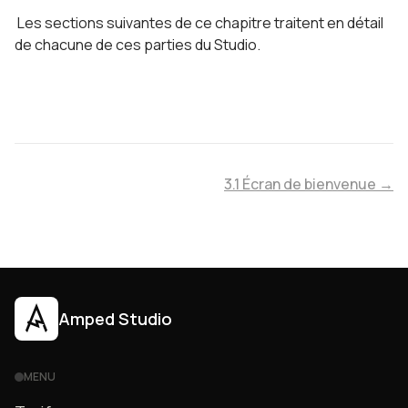
Les sections suivantes de ce chapitre traitent en détail
de chacune de ces parties du Studio.
3.1 Écran de bienvenue →
Amped Studio
MENU