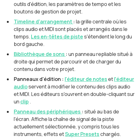
outils d'édition, les paramètres de tempo et les
boutons de gestion de projet.
Timeline d'arrangement
:
la grille centrale où les
clips audio et MIDI sont placés et arrangés dans le
temps.
Les en-têtes de piste
s'étendent le long du
bord gauche.
Bibliothèque de sons
:
un panneau repliable situé à
droite qui permet de parcourir et de charger du
contenu dans votre projet.
Panneaux d'édition :
l'éditeur de notes
et
l'éditeur
audio
servent à modifier le contenu des clips audio
et MIDI. Les éditeurs s'ouvrent en double-cliquant sur
un
clip
.
Panneau des périphériques
:
situé au bas de
l'écran. Affiche la chaîne de signal de la piste
actuellement sélectionnée, y compris tous les
instruments, effets et
Super Presets
chargés.