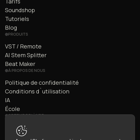
Tarifs
Soundshop
Tutoriels
Blog
PRODUITS
VST / Remote
AI Stem Splitter
Beat Maker
À PROPOS DE NOUS
Politique de confidentialité
Conditions d`utilisation
IA
École
OBTENIR DE L`AIDE
Nous contacter
FAQ