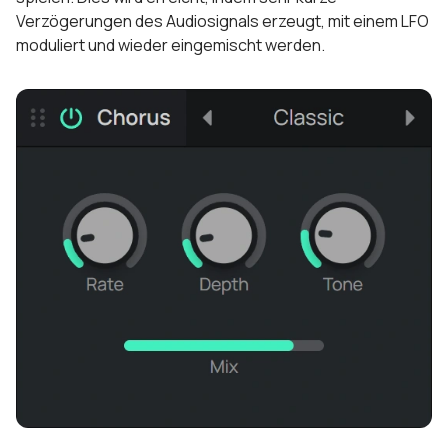
Verzögerungen des Audiosignals erzeugt, mit einem LFO
moduliert und wieder eingemischt werden.