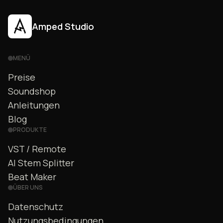
Amped Studio
MENÜ
Preise
Soundshop
Anleitungen
Blog
PRODUKTE
VST / Remote
AI Stem Splitter
Beat Maker
ÜBER UNS
Datenschutz
Nutzungsbedingungen