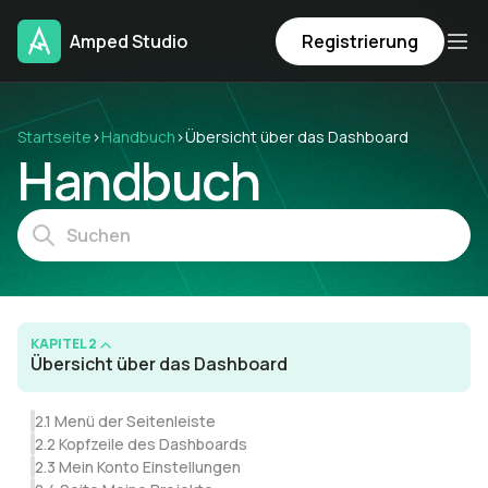
Amped Studio
Registrierung
Startseite
›
Handbuch
›
Übersicht über das Dashboard
Handbuch
KAPITEL 2
Übersicht über das Dashboard
2.1 Menü der Seitenleiste
2.2 Kopfzeile des Dashboards
2.3 Mein Konto Einstellungen