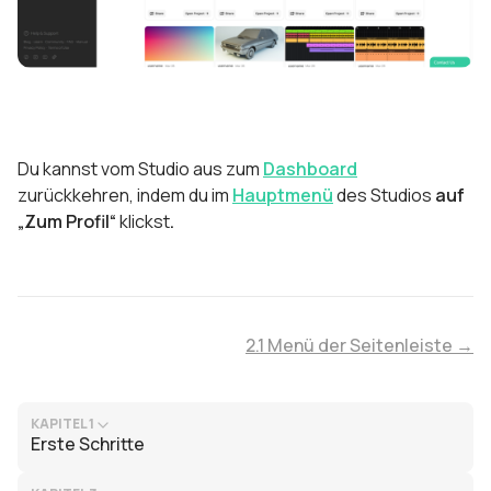
Du kannst vom Studio aus zum
Dashboard
zurückkehren, indem du im
Hauptmenü
des Studios
auf
„Zum Profil“
klickst
.
2.1 Menü der Seitenleiste →
KAPITEL 1
Erste Schritte