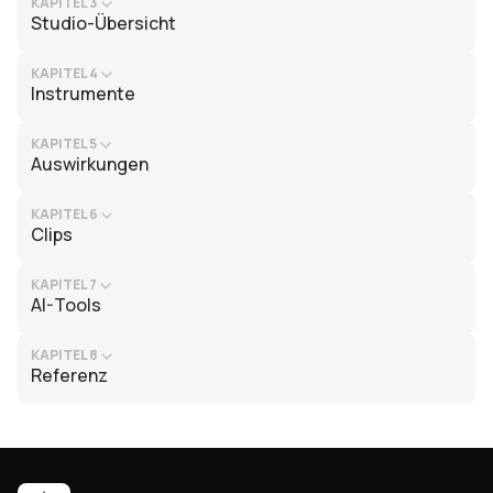
KAPITEL 3
Studio-Übersicht
KAPITEL 4
Instrumente
KAPITEL 5
Auswirkungen
KAPITEL 6
Clips
KAPITEL 7
AI-Tools
KAPITEL 8
Referenz