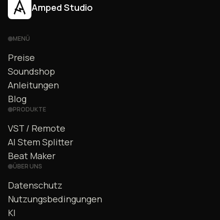
Amped Studio
MENÜ
Preise
Soundshop
Anleitungen
Blog
PRODUKTE
VST / Remote
AI Stem Splitter
Beat Maker
ÜBER UNS
Datenschutz
Nutzungsbedingungen
KI